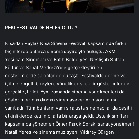
PEKİ FESTİVALDE NELER OLDU?
Kısa’dan Paylaş Kısa Sinema Festivali kapsamında farklı
biçimlerde onlarca sinema seyirciyle buluştu. AKM
Yeşilçam Sineması ve Fatih Belediyesi Neslişah Sultan
Kültür ve Sanat Merkezi’nde gerçekleştirilen
gösterimlerde salonlar doldu taştı. Festivalde görme ve
işitme engelli bireylere yönelik erişilebilir gösterimler de
gerçekleştirildi. Aynı zamanda sinema yönetmenleri de
gösterimlerin ardından sinemaseverlerin sorularını
yanıtladı. Tüm bunların yanı sıra usta sinemacılar da çeşitli
etkinliklerde katılımcılarla bir araya geldi. Ustalık sınıfları
kapsamında yönetmen Ömer Faruk Sorak, sanat yönetmeni
Natali Yeres ve sinema müzisyeni Yıldıray Gürgen