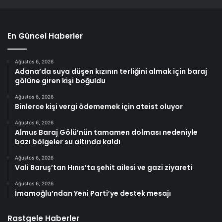
En Güncel Haberler
Ağustos 6, 2026
Adana’da suya düşen kızının terliğini almak için baraj
gölüne giren kişi boğuldu
Ağustos 6, 2026
Binlerce kişi vergi ödememek için ateist oluyor
Ağustos 6, 2026
Almus Baraj Gölü’nün tamamen dolması nedeniyle
bazı bölgeler su altında kaldı
Ağustos 6, 2026
Vali Baruş’tan Hınıs’ta şehit ailesi ve gazi ziyareti
Ağustos 6, 2026
İmamoğlu’ndan Yeni Parti’ye destek mesajı
Rastgele Haberler