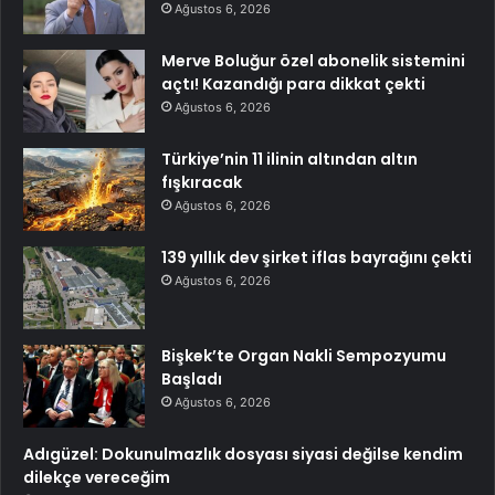
Ağustos 6, 2026
Merve Boluğur özel abonelik sistemini
açtı! Kazandığı para dikkat çekti
Ağustos 6, 2026
Türkiye’nin 11 ilinin altından altın
fışkıracak
Ağustos 6, 2026
139 yıllık dev şirket iflas bayrağını çekti
Ağustos 6, 2026
Bişkek’te Organ Nakli Sempozyumu
Başladı
Ağustos 6, 2026
Adıgüzel: Dokunulmazlık dosyası siyasi değilse kendim
dilekçe vereceğim