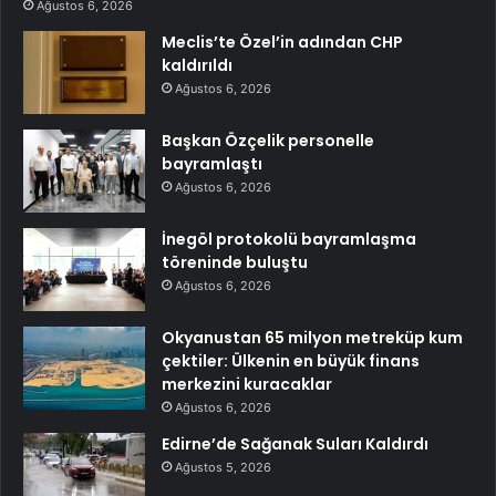
Ağustos 6, 2026
Meclis’te Özel’in adından CHP
kaldırıldı
Ağustos 6, 2026
Başkan Özçelik personelle
bayramlaştı
Ağustos 6, 2026
İnegöl protokolü bayramlaşma
töreninde buluştu
Ağustos 6, 2026
Okyanustan 65 milyon metreküp kum
çektiler: Ülkenin en büyük finans
merkezini kuracaklar
Ağustos 6, 2026
Edirne’de Sağanak Suları Kaldırdı
Ağustos 5, 2026