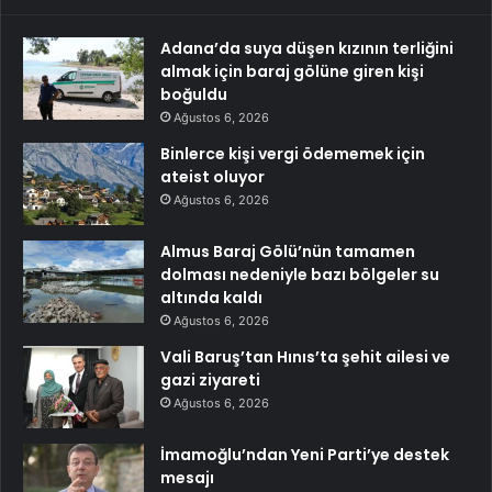
Adana’da suya düşen kızının terliğini
almak için baraj gölüne giren kişi
boğuldu
Ağustos 6, 2026
Binlerce kişi vergi ödememek için
ateist oluyor
Ağustos 6, 2026
Almus Baraj Gölü’nün tamamen
dolması nedeniyle bazı bölgeler su
altında kaldı
Ağustos 6, 2026
Vali Baruş’tan Hınıs’ta şehit ailesi ve
gazi ziyareti
Ağustos 6, 2026
İmamoğlu’ndan Yeni Parti’ye destek
mesajı