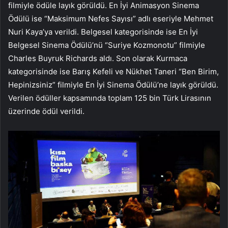
filmiyle ödüle layık görüldü. En İyi Animasyon Sinema
Ödülü ise “Maksimum Nefes Sayısı” adlı eseriyle Mehmet
Nuri Kaya’ya verildi. Belgesel kategorisinde ise En İyi
Belgesel Sinema Ödülü’nü “Suriye Kozmonotu” filmiyle
Charles Buyruk Richards aldı. Son olarak Kurmaca
kategorisinde ise Barış Kefeli ve Nükhet Taneri “Ben Birim,
Hepinizsiniz” filmiyle En İyi Sinema Ödülü’ne layık görüldü.
Verilen ödüller kapsamında toplam 125 bin Türk Lirasının
üzerinde ödül verildi.