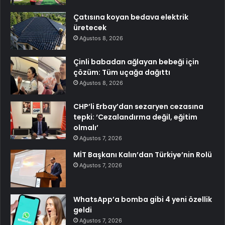
Çatısına koyan bedava elektrik
üretecek
Ağustos 8, 2026
Çinli babadan ağlayan bebeği için
çözüm: Tüm uçağa dağıttı
Ağustos 8, 2026
CHP’li Erbay’dan sezaryen cezasına
tepki: ‘Cezalandırma değil, eğitim
olmalı’
Ağustos 7, 2026
MİT Başkanı Kalın’dan Türkiye’nin Rolü
Ağustos 7, 2026
WhatsApp’a bomba gibi 4 yeni özellik
geldi
Ağustos 7, 2026