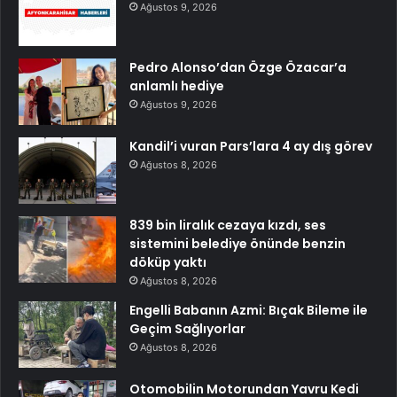
Ağustos 9, 2026
Pedro Alonso’dan Özge Özacar’a
anlamlı hediye
Ağustos 9, 2026
Kandil’i vuran Pars’lara 4 ay dış görev
Ağustos 8, 2026
839 bin liralık cezaya kızdı, ses
sistemini belediye önünde benzin
döküp yaktı
Ağustos 8, 2026
Engelli Babanın Azmi: Bıçak Bileme ile
Geçim Sağlıyorlar
Ağustos 8, 2026
Otomobilin Motorundan Yavru Kedi