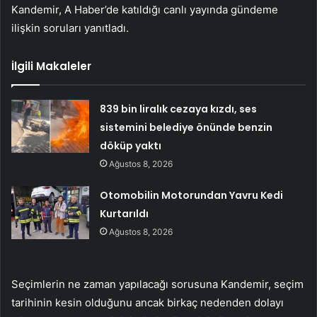
Kandemir, A Haber’de katıldığı canlı yayında gündeme
ilişkin soruları yanıtladı.
İlgili Makaleler
839 bin liralık cezaya kızdı, ses
sistemini belediye önünde benzin
döküp yaktı
Ağustos 8, 2026
Otomobilin Motorundan Yavru Kedi
Kurtarıldı
Ağustos 8, 2026
Seçimlerin ne zaman yapılacağı sorusuna Kandemir, seçim
tarihinin kesin olduğunu ancak birkaç nedenden dolayı