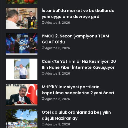
İstanbul’da market ve bakkallarda
yeni uygulama devreye girdi
Ağustos 8, 2026
PMCC 2. Sezon Şampiyonu TEAM
GOAT Oldu
Ağustos 8, 2026
Canik’te Yatırımlar Hız Kesmiyor: 20
Bin Hane Fiber İnternete Kavuşuyor
Ağustos 8, 2026
MHP’li Yıldız siyasi partilerin
kapatılma nedenlerine 2 yeni öneri
Ağustos 8, 2026
Otel doluluk oranlarında beş yılın
düşük Haziran ayı
Ağustos 8, 2026