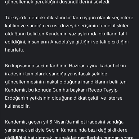
güncellemek gerektiğini düşündüklerini söyledi.
Türkiye’de demokratik standartlara uygun olarak seçimlere
katılım ve sandığa en üst düzeyde erişimin temel ilişkiler
olduğunu belirten Kandemir, yaz aylarında okulların tatil
edildiğini, insanların Anadolu’ya gittiğini ve tatile çıktığını
hatırlattı.
Bu kapsamda seçim tarihinin Haziran ayına kadar halkın
iradesini tam olarak sandığa yansıtacak şekilde
güncellenmesinin makul olduğuna inandıklarını belirten
Kandemir, bu konuda Cumhurbaşkanı Recep Tayyip
Erdoğan’ın yetkisinin olduğuna dikkat çekti. ve isterse
kullanabilir.
Kandemir, geçen yıl 6 Nisan’da millet iradesini sandığa
yansıtmak saikiyle Seçim Kanunu’nda bazı değişikliklere
gidildiğini hatırlatarak, muhalefet partilerinin bundan sonra