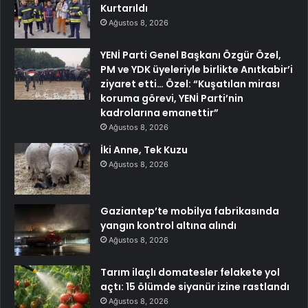
Kurtarıldı
Ağustos 8, 2026
YENİ Parti Genel Başkanı Özgür Özel,
PM ve YDK üyeleriyle birlikte Anıtkabir’i
ziyaret etti… Özel: “Kuşatılan mirası
koruma görevi, YENİ Parti’nin
kadrolarına emanettir”
Ağustos 8, 2026
İki Anne, Tek Kuzu
Ağustos 8, 2026
Gaziantep’te mobilya fabrikasında
yangın kontrol altına alındı
Ağustos 8, 2026
Tarım ilaçlı domatesler felakete yol
açtı: 15 ölümde siyanür izine rastlandı
Ağustos 8, 2026