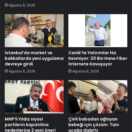
Ağustos 8, 2026
İstanbul’da market ve
Canik’te Yatırımlar Hız
bakkallarda yeni uygulama
Kesmiyor: 20 Bin Hane Fiber
devreye girdi
İnternete Kavuşuyor
Ağustos 8, 2026
Ağustos 8, 2026
MHP’li Yıldız siyasi
Çinli babadan ağlayan
partilerin kapatılma
bebeği için çözüm: Tüm
nedenlerine 2 yeni öneri
uçağa dağıttı