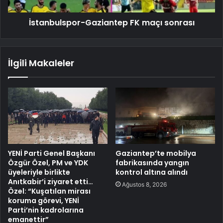
İstanbulspor-Gaziantep FK maçı sonrası
İlgili Makaleler
YENİ Parti Genel Başkanı
Gaziantep’te mobilya
Özgür Özel, PM ve YDK
fabrikasında yangın
üyeleriyle birlikte
kontrol altına alındı
Anıtkabir’i ziyaret etti…
Ağustos 8, 2026
Özel: “Kuşatılan mirası
koruma görevi, YENİ
Parti’nin kadrolarına
emanettir”