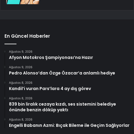
En Güncel Haberler
Ağustos 9, 2026
Afyon Motokros Şampiyonası’na Hazır
Ağustos 9, 2026
Pedro Alonso’dan Özge Özacar’a anlamlı hediye
Ağustos 8, 2026
Kandil’i vuran Pars’lara 4 ay dış görev
Ağustos 8, 2026
839 bin liralık cezaya kızdı, ses sistemini belediye
önünde benzin döküp yaktı
Ağustos 8, 2026
Engelli Babanın Azmi: Bıçak Bileme ile Geçim Sağlıyorlar