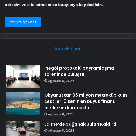
adresim ve site adresim bu tarayıcıya kaydedilsin.
Son Eklenen
İnegöl protokolü bayramlaşma
töreninde buluştu
Ağustos 6, 2026
Okyanustan 65 milyon metreküp kum
çektiler: Ülkenin en büyük finans
merkezini kuracaklar
Ağustos 6, 2026
Edirne’de Sağanak Suları Kaldırdı
Ağustos 5, 2026