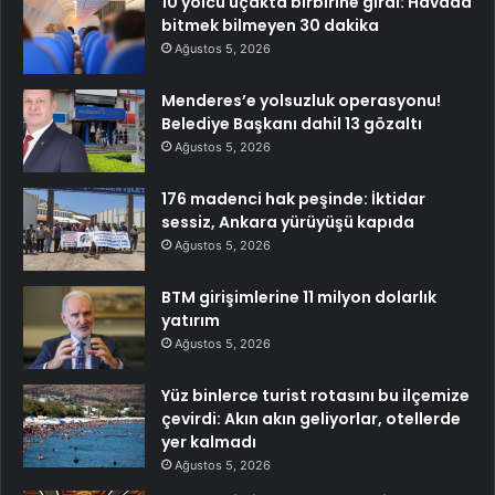
10 yolcu uçakta birbirine girdi: Havada
bitmek bilmeyen 30 dakika
Ağustos 5, 2026
Menderes’e yolsuzluk operasyonu!
Belediye Başkanı dahil 13 gözaltı
Ağustos 5, 2026
176 madenci hak peşinde: İktidar
sessiz, Ankara yürüyüşü kapıda
Ağustos 5, 2026
BTM girişimlerine 11 milyon dolarlık
yatırım
Ağustos 5, 2026
Yüz binlerce turist rotasını bu ilçemize
çevirdi: Akın akın geliyorlar, otellerde
yer kalmadı
Ağustos 5, 2026