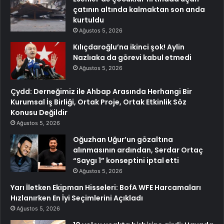
çatının altında kalmaktan son anda
kurtuldu
Ağustos 5, 2026
Kılıçdaroğlu’na ikinci şok! Aylin
Nazlıaka da görevi kabul etmedi
Ağustos 5, 2026
Çydd: Derneğimiz ile Ahbap Arasında Herhangi Bir
Kurumsal İş Birliği, Ortak Proje, Ortak Etkinlik Söz
Konusu Değildir
Ağustos 5, 2026
Oğuzhan Uğur’un gözaltına
alınmasının ardından, Serdar Ortaç
“Saygı 1” konseptini iptal etti
Ağustos 5, 2026
Yarı İletken Ekipman Hisseleri: BofA WFE Harcamaları
Hızlanırken En İyi Seçimlerini Açıkladı
Ağustos 5, 2026