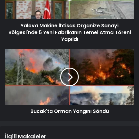
Yalova Makine İhtisas Organize Sanayi
Bölgesi'nde 5 Yeni Fabrikanın Temel Atma Töreni
Yapıldı
Bucak'ta Orman Yangını Söndü
İlgili Makaleler