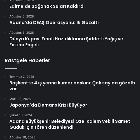
Ağustos 5, 2026
Edirne’de Sağanak Suları Kaldırdı
Ağustos 5, 2026
Adana’da DEAŞ Operasyonu: 16 Gözaltı
Ağustos 5, 2026
Dünya Kupası Finali Hazırlıklarına Şiddetli Yağış ve
Fırtına Engeli
Rastgele Haberler
Temmuz 2, 2026
Başkentte 4 iş yerine kumar baskını: Çok sayıda gözaltı
var
Mart 23, 2026
Japonya’da Demans Krizi Büyüyor
Şubat 13, 2024
Adana Büyükşehir Belediyesi Özel Kalem Vekili Samet
Güdük için tören düzenlendi.
Ağustos 18, 2025