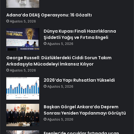
Adana’da DEAŞ Operasyonu: 16 Gözaltı
Ağustos 5, 2026
Dünya Kupası Finali Hazırlıklarına
Şiddetli Yağış ve Fırtına Engeli
Ağustos 5, 2026
George Russell: Düzlüklerdeki Ciddi Sorun Takım
Arkadaşıyla Mücadeleyi İmkansız Kılıyor
Ağustos 5, 2026
2026’da Yapı Ruhsatları Yükseldi
Ağustos 5, 2026
Başkan Görgel Ankara’da Deprem
Sonrası Yeniden Yapılanmayı Görüştü
Ağustos 5, 2026
Esenler’de çocuklar fırtınada uçan