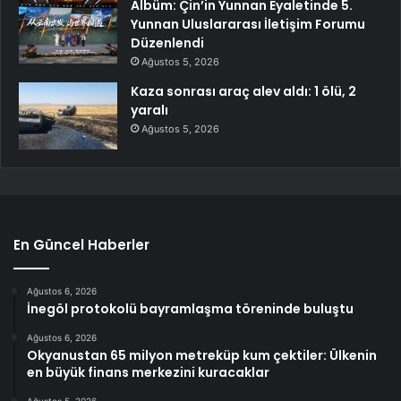
Albüm: Çin’in Yunnan Eyaletinde 5.
Yunnan Uluslararası İletişim Forumu
Düzenlendi
Ağustos 5, 2026
Kaza sonrası araç alev aldı: 1 ölü, 2
yaralı
Ağustos 5, 2026
En Güncel Haberler
Ağustos 6, 2026
İnegöl protokolü bayramlaşma töreninde buluştu
Ağustos 6, 2026
Okyanustan 65 milyon metreküp kum çektiler: Ülkenin
en büyük finans merkezini kuracaklar