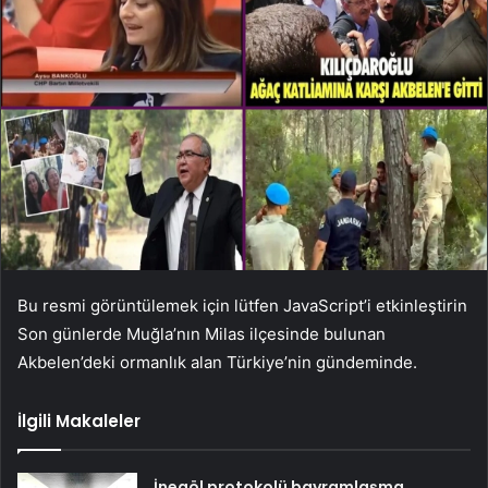
Bu resmi görüntülemek için lütfen JavaScript’i etkinleştirin
Son günlerde Muğla’nın Milas ilçesinde bulunan
Akbelen’deki ormanlık alan Türkiye’nin gündeminde.
İlgili Makaleler
İnegöl protokolü bayramlaşma