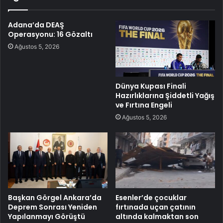
Adana’da DEAŞ
Operasyonu: 16 Gözaltı
Ağustos 5, 2026
Dünya Kupası Finali
Hazırlıklarına Şiddetli Yağış
ve Fırtına Engeli
Ağustos 5, 2026
Başkan Görgel Ankara’da
Esenler’de çocuklar
Deprem Sonrası Yeniden
fırtınada uçan çatının
Yapılanmayı Görüştü
altında kalmaktan son