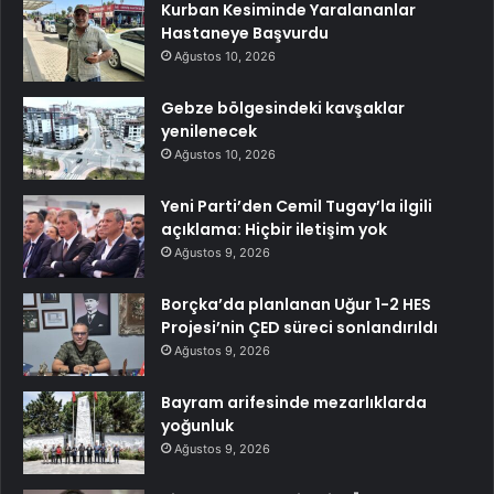
Kurban Kesiminde Yaralananlar
Hastaneye Başvurdu
Ağustos 10, 2026
Gebze bölgesindeki kavşaklar
yenilenecek
Ağustos 10, 2026
Yeni Parti’den Cemil Tugay’la ilgili
açıklama: Hiçbir iletişim yok
Ağustos 9, 2026
Borçka’da planlanan Uğur 1-2 HES
Projesi’nin ÇED süreci sonlandırıldı
Ağustos 9, 2026
Bayram arifesinde mezarlıklarda
yoğunluk
Ağustos 9, 2026