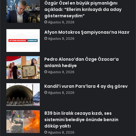
Özgür Özel en büyük pişmanlığını
açıkladı: “Ellerim kırılsaydı da aday
göstermeseydim”
Ağustos 9, 2026
Afyon Motokros Şampiyonası’na Hazır
Ağustos 9, 2026
Pedro Alonso’dan Özge Özacar’a
anlamlı hediye
Ağustos 9, 2026
Kandil’i vuran Pars’lara 4 ay dış görev
Ağustos 8, 2026
839 bin liralık cezaya kızdı, ses
sistemini belediye önünde benzin
döküp yaktı
Ağustos 8, 2026