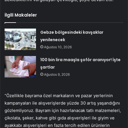
İlgili Makaleler
Gebze bölgesindeki kavşaklar
yenilenecek
Ağustos 10, 2026
100 bin lira maaşla şoför aranıyor! İşte
şartlar
Ağustos 9, 2026
“Özellikle bayrama özel markaların ve pazar yerlerinin
kampanyaları ile alışverişlerde yüzde 30 artış yaşandığını
gözlemliyoruz. Bayram için hazırlanacak tatlı malzemeleri,
çikolata, şeker, kahve gibi gıda alışverişleri ile giyim ve
ayakkabı alışverişleri en fazla tercih edilen ürünlerin