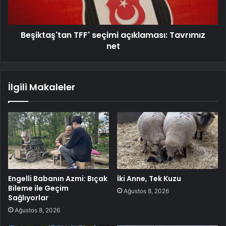
Beşiktaş'tan TFF' seçimi açıklaması: Tavrımız
net
İlgili Makaleler
Engelli Babanın Azmi: Bıçak
İki Anne, Tek Kuzu
Bileme ile Geçim
Ağustos 8, 2026
Sağlıyorlar
Ağustos 8, 2026