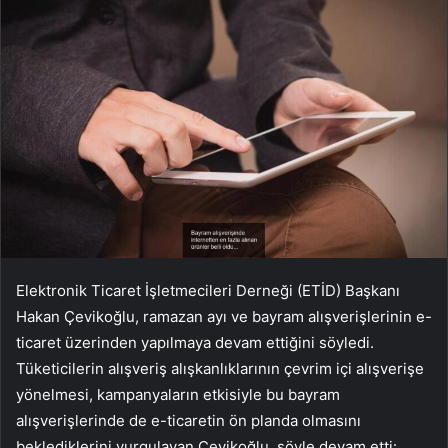
Elektronik Ticaret İşletmecileri Derneği (ETİD) Başkanı
Hakan Çevikoğlu, ramazan ayı ve bayram alışverişlerinin e-
ticaret üzerinden yapılmaya devam ettiğini söyledi.
Tüketicilerin alışveriş alışkanlıklarının çevrim içi alışverişe
yönelmesi, kampanyaların etkisiyle bu bayram
alışverişlerinde de e-ticaretin ön planda olmasını
beklediklerini vurgulayan Çevikoğlu, şöyle devam etti: