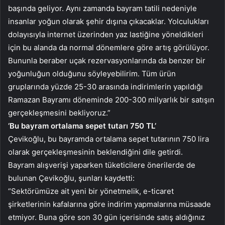
başında geliyor. Aynı zamanda bayram tatili nedeniyle
insanlar yoğun olarak şehir dışına çıkacaklar. Yolculukları
dolayısıyla internet üzerinden yaz lastiğine yöneldikleri
için bu alanda da normal dönemlere göre artış görülüyor.
Bununla beraber uçak rezervasyonlarında da benzer bir
yoğunluğun olduğunu söyleyebilirim. Tüm ürün
gruplarında yüzde 25-30 arasında indirimlerin yapıldığı
Ramazan Bayramı döneminde 200-300 milyarlık bir satışın
gerçekleşmesini bekliyoruz.”
‘Bu bayram ortalama sepet tutarı 750 TL’
Çevikoğlu, bu bayramda ortalama sepet tutarının 750 lira
olarak gerçekleşmesinin beklendiğini dile getirdi.
Bayram alışverişi yaparken tüketicilere önerilerde de
bulunan Çevikoğlu, şunları kaydetti:
“Sektörümüze ait yeni bir yönetmelik, e-ticaret
şirketlerinin kafalarına göre indirim yapmalarına müsaade
etmiyor. Buna göre son 30 gün içerisinde satış aldığınız