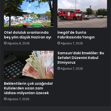
Otel doluluk oranlarında
İnegöl’de Sunta
beş yılın düşük Haziran ayı
Fabrikasında Yangın
Ağustos 8, 2026
Ağustos 7, 2026
Samsun’daki Emekliler: Bu
Sefalet Düzenini Kabul
Etmiyoruz
Ağustos 7, 2026
Beklentilerin çok uzağında!
Kulislerden sızan zam
iddiası milyonları üzecek
Ağustos 7, 2026