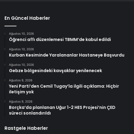
En Güncel Haberler
Ağustos 10, 2026
Öğrenci affı düzenlemesi TBMM’de kabul edildi
Ağustos 10, 2026
Kurban Kesiminde Yaralananlar Hastaneye Başvurdu
Ağustos 10, 2026
Gebze bölgesindeki kavşaklar yenilenecek
Ağustos 9, 2026
Yeni Parti’den Cemil Tugay’la ilgili açıklama: Hiçbir
iletişim yok
Ağustos 9, 2026
Borçka’da planlanan Uğur 1-2 HES Projesi’nin ÇED
süreci sonlandırıldı
Rastgele Haberler