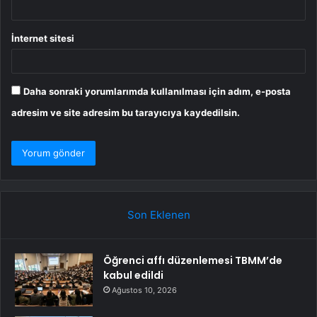
İnternet sitesi
Daha sonraki yorumlarımda kullanılması için adım, e-posta
adresim ve site adresim bu tarayıcıya kaydedilsin.
Son Eklenen
Öğrenci affı düzenlemesi TBMM’de
kabul edildi
Ağustos 10, 2026