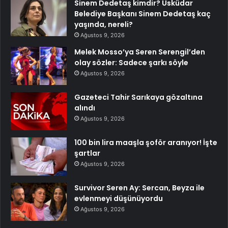
Sinem Dedetaş kimdir? Üsküdar
Belediye Başkanı Sinem Dedetaş kaç
yaşında, nereli?
Ağustos 9, 2026
Melek Mosso’ya Seren Serengil’den
olay sözler: Sadece şarkı söyle
Ağustos 9, 2026
Gazeteci Tahir Sarıkaya gözaltına
alındı
Ağustos 9, 2026
100 bin lira maaşla şoför aranıyor! İşte
şartlar
Ağustos 9, 2026
Survivor Seren Ay: Sercan, Beyza ile
evlenmeyi düşünüyordu
Ağustos 9, 2026