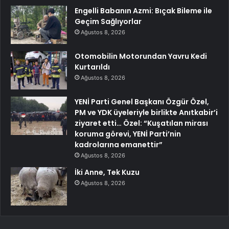
Engelli Babanın Azmi: Bıçak Bileme ile
Geçim Sağlıyorlar
Ağustos 8, 2026
Otomobilin Motorundan Yavru Kedi
Kurtarıldı
Ağustos 8, 2026
YENİ Parti Genel Başkanı Özgür Özel,
PM ve YDK üyeleriyle birlikte Anıtkabir’i
ziyaret etti… Özel: “Kuşatılan mirası
koruma görevi, YENİ Parti’nin
kadrolarına emanettir”
Ağustos 8, 2026
İki Anne, Tek Kuzu
Ağustos 8, 2026