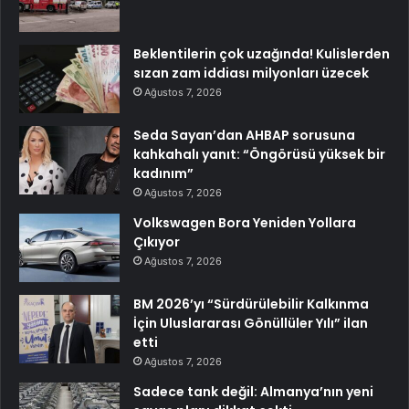
Beklentilerin çok uzağında! Kulislerden
sızan zam iddiası milyonları üzecek
Ağustos 7, 2026
Seda Sayan’dan AHBAP sorusuna
kahkahalı yanıt: “Öngörüsü yüksek bir
kadınım”
Ağustos 7, 2026
Volkswagen Bora Yeniden Yollara
Çıkıyor
Ağustos 7, 2026
BM 2026’yı “Sürdürülebilir Kalkınma
İçin Uluslararası Gönüllüler Yılı” ilan
etti
Ağustos 7, 2026
Sadece tank değil: Almanya’nın yeni