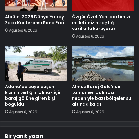
Albüm: 2026 Dünya Yapay
Özgür Özel: Yeni partimizi
Zeka Konferansı Sona Erdi
milletimizin seçtiği
vekillerle kuruyoruz
Ağustos 6, 2026
Ağustos 6, 2026
Adana’da suya düşen
Almus Baraj Gölü’nün
kızının terliğini almak için
tamamen dolması
baraj gölüne giren kişi
nedeniyle bazı bölgeler su
boğuldu
altında kaldı
Ağustos 6, 2026
Ağustos 6, 2026
Bir yanıt yazın