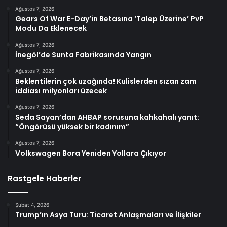
Ağustos 7, 2026
Gears Of War E-Day’in Betasına ‘Talep Üzerine’ PvP
Modu Da Eklenecek
Ağustos 7, 2026
İnegöl’de Sunta Fabrikasında Yangın
Ağustos 7, 2026
Beklentilerin çok uzağında! Kulislerden sızan zam
iddiası milyonları üzecek
Ağustos 7, 2026
Seda Sayan’dan AHBAP sorusuna kahkahalı yanıt:
“Öngörüsü yüksek bir kadınım”
Ağustos 7, 2026
Volkswagen Bora Yeniden Yollara Çıkıyor
Rastgele Haberler
Şubat 4, 2026
Trump’ın Asya Turu: Ticaret Anlaşmaları ve İlişkiler