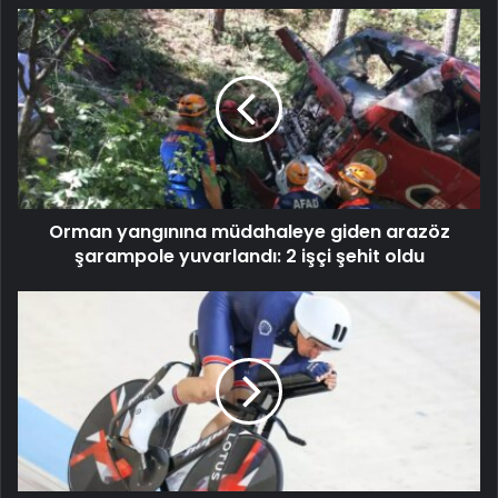
Orman yangınına müdahaleye giden arazöz
şarampole yuvarlandı: 2 işçi şehit oldu