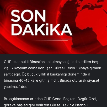
CHP İstanbul İl Binası’na sokulmayacağı iddia edilen beş
kişilik kayyum adına konuşan Gürsel Tekin “Binaya gitmek
şart değil. Üç buçuk yıllık il başkanlığı döneminde il
binasına 40-45 kere gitmişimdir. Binada oturarak siyaset
yapılmaz” dedi.
Bu açıklamanın arından CHP Genel Başkanı Özgür Özel,
göreve başladığını belirten Gürsel Tekin’e İstanbul İl