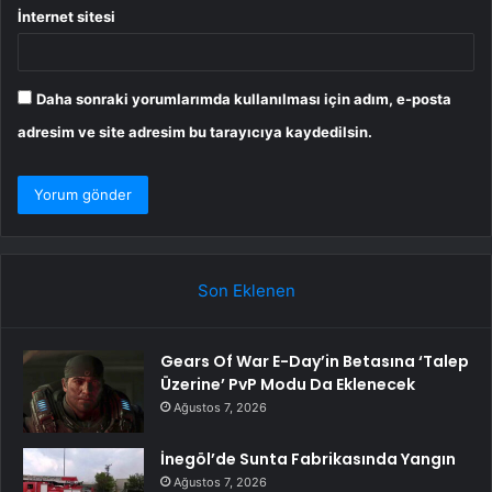
İnternet sitesi
Daha sonraki yorumlarımda kullanılması için adım, e-posta
adresim ve site adresim bu tarayıcıya kaydedilsin.
Son Eklenen
Gears Of War E-Day’in Betasına ‘Talep
Üzerine’ PvP Modu Da Eklenecek
Ağustos 7, 2026
İnegöl’de Sunta Fabrikasında Yangın
Ağustos 7, 2026