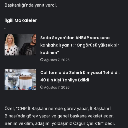
Başkanlığı’nda yanıt verdi.
İlgili Makaleler
Seda Sayan’dan AHBAP sorusuna
kahkahalı yanıt: “Öngörüsü yüksek bir
kadınım”
Ağustos 7, 2026
California’da Zehirli Kimyasal Tehdidi:
40 Bin Kişi Tahliye Edildi
Ağustos 7, 2026
Özel, “CHP İl Başkanı nerede görev yapar, İl Başkanı İl
Binası’nda görev yapar ve genel başkana vekalet eder.
Benim vekilim, adaşım, yoldaşınız Özgür Çelik’tir” dedi.