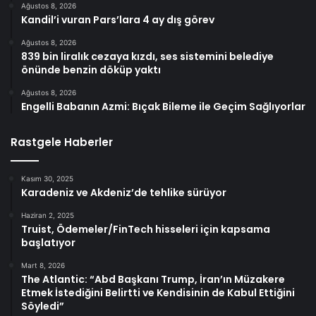
Ağustos 8, 2026
Kandil’i vuran Pars’lara 4 ay dış görev
Ağustos 8, 2026
839 bin liralık cezaya kızdı, ses sistemini belediye
önünde benzin döküp yaktı
Ağustos 8, 2026
Engelli Babanın Azmi: Bıçak Bileme ile Geçim Sağlıyorlar
Rastgele Haberler
Kasım 30, 2025
Karadeniz ve Akdeniz’de tehlike sürüyor
Haziran 2, 2025
Truist, Ödemeler/FinTech hisseleri için kapsama
başlatıyor
Mart 8, 2026
The Atlantic: “Abd Başkanı Trump, İran’ın Müzakere
Etmek İstediğini Belirtti ve Kendisinin de Kabul Ettiğini
Söyledi”