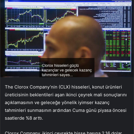
The Clorox Company’nin (CLX) hisseleri, konut ürünleri
üreticisinin beklentileri aşan ikinci çeyrek mali sonuçlarını
açıklamasının ve geleceğe yönelik iyimser kazanç
tahminleri sunmasının ardından Cuma günü piyasa öncesi
saatlerde %8 arttı.
Clorox Company, ikinci çeyrekte hisse başına 2,16 dolar