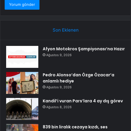
Son Eklenen
Afyon Motokros Şampiyonası’na Hazır
Ağustos 9, 2026
Pedro Alonso’dan Özge Özacar’a
anlamlı hediye
Ağustos 9, 2026
Kandil’i vuran Pars’lara 4 ay dış görev
Ağustos 8, 2026
839 bin liralık cezaya kızdı, ses