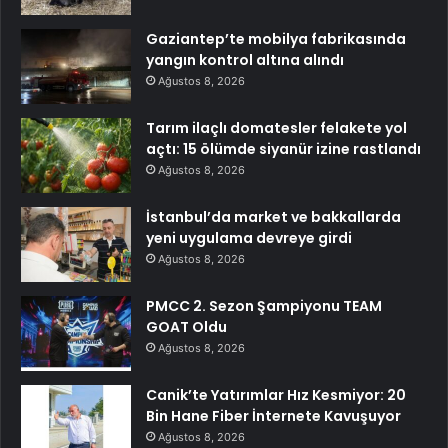
Gaziantep’te mobilya fabrikasında
yangın kontrol altına alındı
Ağustos 8, 2026
Tarım ilaçlı domatesler felakete yol
açtı: 15 ölümde siyanür izine rastlandı
Ağustos 8, 2026
İstanbul’da market ve bakkallarda
yeni uygulama devreye girdi
Ağustos 8, 2026
PMCC 2. Sezon Şampiyonu TEAM
GOAT Oldu
Ağustos 8, 2026
Canik’te Yatırımlar Hız Kesmiyor: 20
Bin Hane Fiber İnternete Kavuşuyor
Ağustos 8, 2026