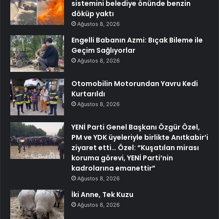
sistemini belediye önünde benzin
döküp yaktı
Ağustos 8, 2026
Engelli Babanın Azmi: Bıçak Bileme ile
Geçim Sağlıyorlar
Ağustos 8, 2026
Otomobilin Motorundan Yavru Kedi
Kurtarıldı
Ağustos 8, 2026
YENİ Parti Genel Başkanı Özgür Özel,
PM ve YDK üyeleriyle birlikte Anıtkabir’i
ziyaret etti… Özel: “Kuşatılan mirası
koruma görevi, YENİ Parti’nin
kadrolarına emanettir”
Ağustos 8, 2026
İki Anne, Tek Kuzu
Ağustos 8, 2026