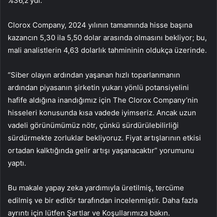
%36,2’ydi.
Clorox Company, 2024 yılının tamamında hisse başına
kazancın 5,30 ila 5,50 dolar arasında olmasını bekliyor; bu,
mali analistlerin 4,63 dolarlık tahmininin oldukça üzerinde.
“Siber olayın ardından yaşanan hızlı toparlanmanın
ardından piyasanın şirketin yukarı yönlü potansiyelini
hafife aldığına inandığımız için The Clorox Company’nin
hisseleri konusunda kısa vadede iyimseriz. Ancak uzun
vadeli görünümümüz nötr, çünkü sürdürülebilirliği
sürdürmekte zorluklar bekliyoruz. Fiyat artışlarının etkisi
ortadan kalktığında gelir artışı yaşanacaktır” yorumunu
yaptı.
Bu makale yapay zeka yardımıyla üretilmiş, tercüme
edilmiş ve bir editör tarafından incelenmiştir. Daha fazla
ayrıntı için lütfen Şartlar ve Koşullarımıza bakın.