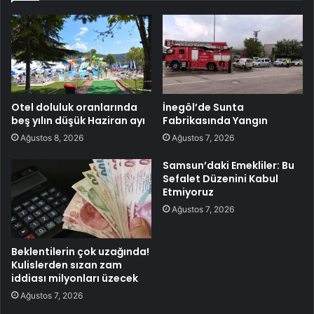
Otel doluluk oranlarında
İnegöl’de Sunta
beş yılın düşük Haziran ayı
Fabrikasında Yangın
Ağustos 8, 2026
Ağustos 7, 2026
Samsun’daki Emekliler: Bu
Sefalet Düzenini Kabul
Etmiyoruz
Ağustos 7, 2026
Beklentilerin çok uzağında!
Kulislerden sızan zam
iddiası milyonları üzecek
Ağustos 7, 2026