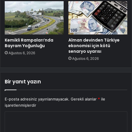
Kemikli Rampaları’nda
Alman devinden Türkiye
Bayram Yoğunluğu
ekonomisi için kötü
senaryo uyarısı
Ağustos 6, 2026
Ağustos 6, 2026
Bir yanıt yazın
E-posta adresiniz yayınlanmayacak.
Gerekli alanlar
*
ile
işaretlenmişlerdir
Y
o