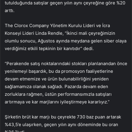
tutulduğunda satışlar geçen yılın aynı çeyreğine göre %20
arttı.
The Clorox Company Yönetim Kurulu Lideri ve İcra
Konseyi Lideri Linda Rendle, “İkinci mali çeyreğimizin
olumlu sonucu, Ağustos ayında meydana gelen siber olaya
verdiğimiz etkili tepkinin bir kanıtıdır” dedi.
“Perakende satış noktalarındaki stokları planlanandan önce
yenilemeyi başardık, bu da promosyon faaliyetlerine
devam etmemize ve ürün bulunabilirliğini yeniden
sağlamamıza olanak sağladı. Pazarda devam eden
zorluklara rağmen, üstün performansımızla satışları
artırmaya ve kar marjlarını iyileştirmeye kararlıyız.”
Şirketin brüt kar marjı bu çeyrekte 730 baz puan artarak
%43,5’e ulaşırken, geçen yılın aynı döneminde bu oran