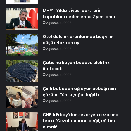
MHP’li Yıldız siyasi partilerin
kapatılma nedenlerine 2 yeni öneri
Ağustos 8, 2026
Otel doluluk oranlarında beş yılın
düşük Haziran ayı
Ağustos 8, 2026
Çatısına koyan bedava elektrik
üretecek
Ağustos 8, 2026
Çinli babadan ağlayan bebeği için
çözüm: Tüm uçağa dağıttı
Ağustos 8, 2026
CHP’li Erbay’dan sezaryen cezasına
tepki: ‘Cezalandırma değil, eğitim
olmalı’