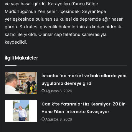
ve yapı hasar gördü. Karayolları 9’uncu Bölge
Müdürlüğü’nün Yenişehir ilçesindeki Seyrantepe
yerleşkesinde bulunan su kulesi de depremde ağır hasar
gördü. Su kulesi güvenlik önlemlerinin ardından hidrolik
kazıcı ile yıkıldı. O anlar cep telefonu kamerasıyla
kaydedildi.
İlgili Makaleler
İstanbul’da market ve bakkallarda yeni
uygulama devreye girdi
Ağustos 8, 2026
Canik’te Yatırımlar Hız Kesmiyor: 20 Bin
Hane Fiber İnternete Kavuşuyor
Ağustos 8, 2026