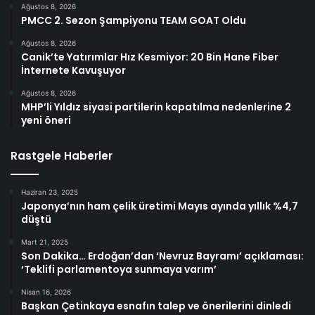
Ağustos 8, 2026
PMCC 2. Sezon Şampiyonu TEAM GOAT Oldu
Ağustos 8, 2026
Canik’te Yatırımlar Hız Kesmiyor: 20 Bin Hane Fiber
İnternete Kavuşuyor
Ağustos 8, 2026
MHP’li Yıldız siyasi partilerin kapatılma nedenlerine 2
yeni öneri
Rastgele Haberler
Haziran 23, 2025
Japonya’nın ham çelik üretimi Mayıs ayında yıllık %4,7
düştü
Mart 21, 2025
Son Dakika… Erdoğan’dan ‘Nevruz Bayramı’ açıklaması:
‘Teklifi parlamentoya sunmaya varım’
Nisan 16, 2026
Başkan Çetinkaya esnafın talep ve önerilerini dinledi