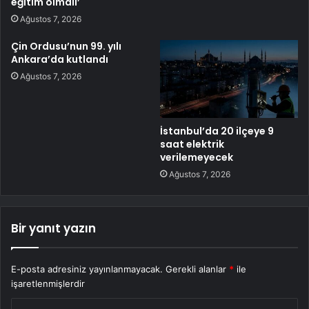
eğitim olmalı’
Ağustos 7, 2026
Çin Ordusu’nun 99. yılı
Ankara’da kutlandı
Ağustos 7, 2026
İstanbul’da 20 ilçeye 9
saat elektrik
verilemeyecek
Ağustos 7, 2026
Bir yanıt yazın
E-posta adresiniz yayınlanmayacak.
Gerekli alanlar
*
ile
işaretlenmişlerdir
Y