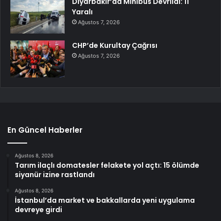
Diyarbakır’da Minibüs Devrildi: 11
Yaralı
Ağustos 7, 2026
CHP’de Kurultay Çağrısı
Ağustos 7, 2026
En Güncel Haberler
Ağustos 8, 2026
Tarım ilaçlı domatesler felakete yol açtı: 15 ölümde
siyanür izine rastlandı
Ağustos 8, 2026
İstanbul’da market ve bakkallarda yeni uygulama
devreye girdi