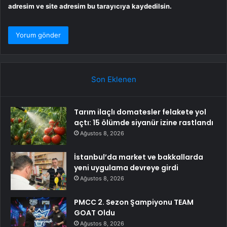
adresim ve site adresim bu tarayıcıya kaydedilsin.
Son Eklenen
Tarım ilaçlı domatesler felakete yol
açtı: 15 ölümde siyanür izine rastlandı
Ağustos 8, 2026
İstanbul’da market ve bakkallarda
yeni uygulama devreye girdi
Ağustos 8, 2026
PMCC 2. Sezon Şampiyonu TEAM
GOAT Oldu
Ağustos 8, 2026