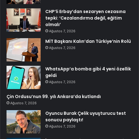
CHP’li Erbay’dan sezaryen cezasına
tepki: ‘Cezalandırma değil, eğitim
olmalı’
Ağustos 7, 2026
MİT Başkanı Kalın’dan Türkiye’nin Rolü
Ağustos 7, 2026
WhatsApp’a bomba gibi 4 yeni özellik
geldi
Ağustos 7, 2026
Çin Ordusu’nun 99. yılı Ankara’da kutlandı
Ağustos 7, 2026
Oyuncu Burak Çelik uyuşturucu test
sonucu paylaştı!
Ağustos 7, 2026