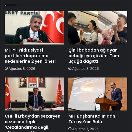
MHP’li Yıldız siyasi
Çinli babadan ağlayan
partilerin kapatılma
bebeği için çözüm: Tüm
nedenlerine 2 yeni öneri
uçağa dağıttı
Ağustos 8, 2026
Ağustos 8, 2026
CHP’li Erbay’dan sezaryen
MİT Başkanı Kalın’dan
cezasına tepki:
Türkiye’nin Rolü
‘Cezalandırma değil,
Ağustos 7, 2026