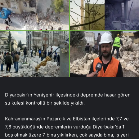
Diyarbakır’ın Yenişehir ilçesindeki depremde hasar gören
su kulesi kontrollü bir şekilde yıkıldı.
Kahramanmaraş’ın Pazarcık ve Elbistan ilçelerinde 7,7 ve
7,6 büyüklüğünde depremlerin vurduğu Diyarbakır’da 1’i
boş olmak üzere 7 bina yıkılırken, çok sayıda bina, iş yeri