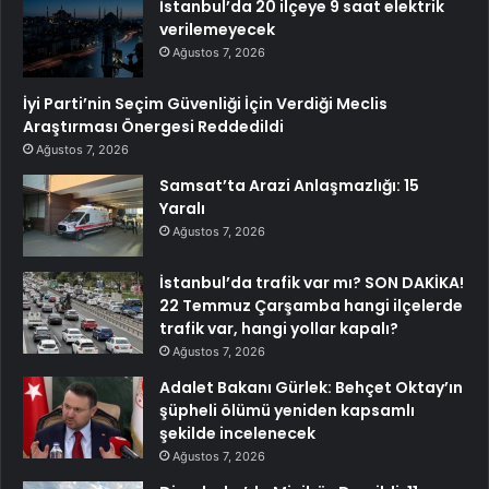
İstanbul’da 20 ilçeye 9 saat elektrik
verilemeyecek
Ağustos 7, 2026
İyi Parti’nin Seçim Güvenliği İçin Verdiği Meclis
Araştırması Önergesi Reddedildi
Ağustos 7, 2026
Samsat’ta Arazi Anlaşmazlığı: 15
Yaralı
Ağustos 7, 2026
İstanbul’da trafik var mı? SON DAKİKA!
22 Temmuz Çarşamba hangi ilçelerde
trafik var, hangi yollar kapalı?
Ağustos 7, 2026
Adalet Bakanı Gürlek: Behçet Oktay’ın
şüpheli ölümü yeniden kapsamlı
şekilde incelenecek
Ağustos 7, 2026