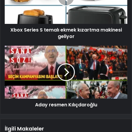
Xbox Series S temalı ekmek kızartma makinesi
geliyor
Aday resmen Kılıçdaroğlu
İlgili Makaleler