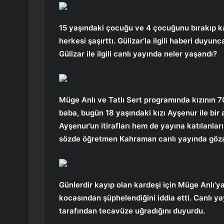
15 yaşındaki çocuğu ve 4 çocuğunu bırakıp ka
herkesi şaşırttı. Gülizar’la ilgili haberi duyu
Gülizar ile ilgili canlı yayında neler yaşandı?
Müge Anlı ve Tatlı Sert programında kızının 
baba, bugün 18 yaşındaki kızı Ayşenur ile bir
Ayşenur’un itirafları hem de yayına katılanlar
sözde öğretmen Kahraman canlı yayında gözal
Günlerdir kayıp olan kardeşi için Müge Anlı’y
kocasından şüphelendiğini iddia etti. Canlı y
tarafından tecavüze uğradığını duyurdu.