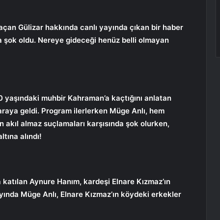
çan Gülizar hakkında canlı yayında çıkan bir haber
nca şok oldu. Nereye gideceği henüz belli olmayan
70 yaşındaki muhbir Kahraman’a kaçtığını anlatan
 araya geldi. Program ilerlerken Müge Anlı, hem
ın akıl almaz suçlamaları karşısında şok olurken,
tına alındı!
a katılan Aynure Hanım, kardeşi Elnare Kızmaz’ın
ayında Müge Anlı, Elnare Kızmaz’ın köydeki erkekler