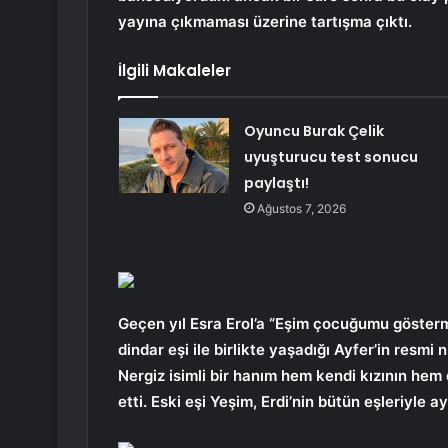
yayına çıkmaması üzerine tartışma çıktı.
İlgili Makaleler
Oyuncu Burak Çelik
uyuşturucu test sonucu
paylaştı!
Ağustos 7, 2026
Geçen yıl Esra Erol’a “Eşim çocuğumu gösterm
dindar eşi ile birlikte yaşadığı Ayfer’in resmi 
Nergiz isimli bir hanım hem kendi kızının hem d
etti. Eski eşi Yeşim, Erdi’nin bütün eşleriyle