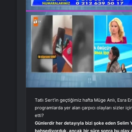
Tatlı Sert’in geçtiğimiz hafta Müge Anlı, Esra E
programlarda yer alan çarpıcı olayları sizler iç
etti?
Günlerdir her detayıyla bizi şoke eden Selim 
bahsediyorduk. ancak bir süre sonra bu olay