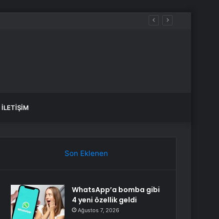
İLETIŞIM
Son Eklenen
WhatsApp’a bomba gibi
4 yeni özellik geldi
Ağustos 7, 2026