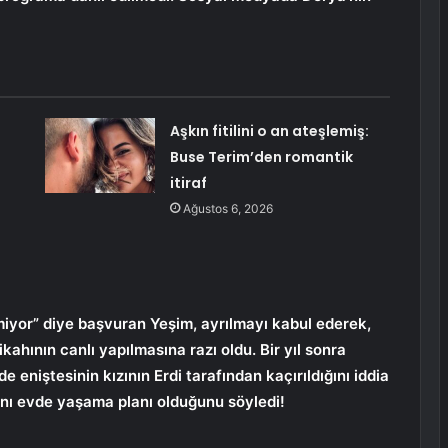
Aşkın fitilini o an ateşlemiş:
Buse Terim’den romantik
itiraf
Ağustos 6, 2026
iyor” diye başvuran Yeşim, ayrılmayı kabul ederek,
nikahının canlı yapılmasına razı oldu. Bir yıl sonra
e eniştesinin kızının Erdi tarafından kaçırıldığını iddia
 aynı evde yaşama planı olduğunu söyledi!