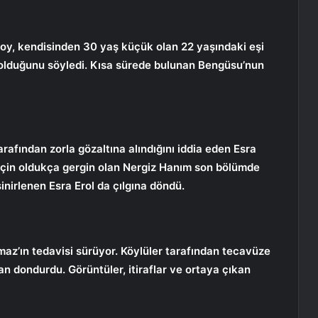
soy, kendisinden 30 yaş küçük olan 22 yaşındaki eşi
bolduğunu söyledi. Kısa sürede bulunan Bengüsu’nun
tarafından zorla gözaltına alındığını iddia eden Esra
ğı için oldukça gergin olan Nergiz Hanım son bölümde
sinirlenen Esra Erol da çılgına döndü.
maz’ın tedavisi sürüyor. Köylüler tarafından tecavüze
an dondurdu. Görüntüler, itiraflar ve ortaya çıkan