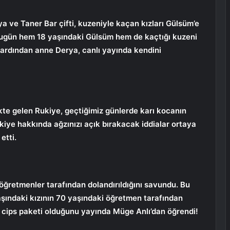
ya ve Taner Bar çifti, kuzeniyle kaçan kızları Gülsüm’e
Bugün hem 18 yaşındaki Gülsüm hem de kaçtığı kuzeni
n ardından anne Derya, canlı yayında kendini
kte gelen Rukiye, geçtiğimiz günlerde karı kocanın
ukiye hakkında ağzınızı açık bırakacak iddialar ortaya
etti.
n öğretmenler tarafından dolandırıldığını savundu. Bu
şındaki kızının 70 yaşındaki öğretmen tarafından
n cips paketi olduğunu yayında Müge Anlı’dan öğrendi!