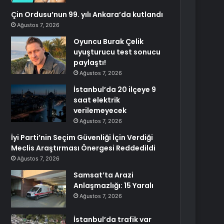
Çin Ordusu’nun 99. yılı Ankara’da kutlandı
Ağustos 7, 2026
Oyuncu Burak Çelik
uyuşturucu test sonucu
paylaştı!
Ağustos 7, 2026
İstanbul’da 20 ilçeye 9
saat elektrik
verilemeyecek
Ağustos 7, 2026
İyi Parti’nin Seçim Güvenliği İçin Verdiği
Meclis Araştırması Önergesi Reddedildi
Ağustos 7, 2026
Samsat’ta Arazi
Anlaşmazlığı: 15 Yaralı
Ağustos 7, 2026
İstanbul’da trafik var