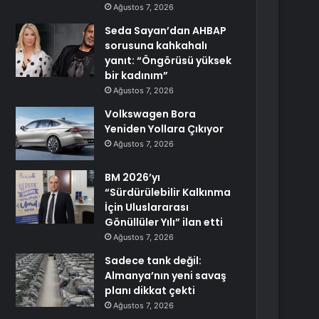
Ağustos 7, 2026
Seda Sayan’dan AHBAP
sorusuna kahkahalı
yanıt: “Öngörüsü yüksek
bir kadınım”
Ağustos 7, 2026
Volkswagen Bora
Yeniden Yollara Çıkıyor
Ağustos 7, 2026
BM 2026’yı
“Sürdürülebilir Kalkınma
İçin Uluslararası
Gönüllüler Yılı” ilan etti
Ağustos 7, 2026
Sadece tank değil:
Almanya’nın yeni savaş
planı dikkat çekti
Ağustos 7, 2026