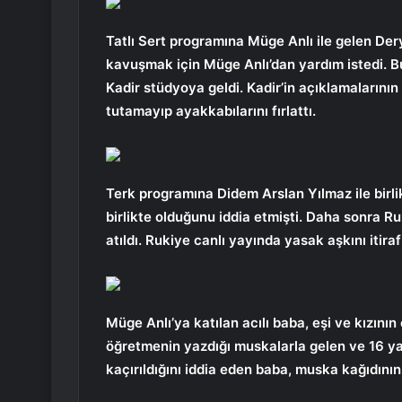
Tatlı Sert programına Müge Anlı ile gelen Der
kavuşmak için Müge Anlı’dan yardım istedi. 
Kadir stüdyoya geldi. Kadir’in açıklamalarını
tutamayıp ayakkabılarını fırlattı.
Terk programına Didem Arslan Yılmaz ile birli
birlikte olduğunu iddia etmişti. Daha sonra R
atıldı. Rukiye canlı yayında yasak aşkını itiraf 
Müge Anlı’ya katılan acılı baba, eşi ve kızını
öğretmenin yazdığı muskalarla gelen ve 16 ya
kaçırıldığını iddia eden baba, muska kağıdını