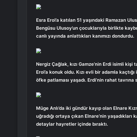
Esra Erol’a katılan 51 yaşındaki Ramazan Ulu
Bengüsu Ulusoy’un çocuklarıyla birlikte kay
canlı yayında anlattıkları kanımızı dondurdu.
Nergiz Çağlak, kızı Gamze’nin Erdi isimli kişi 
Erol’a konuk oldu. Kızı evli bir adamla kaçtı
öfke patlaması yaşadı. Erdi’nin rahat tavrına 
Müge Anlı’da iki gündür kayıp olan Elnare Kız
uğradığı ortaya çıkan Elnare’nin yaşadıkları k
detaylar hayretler içinde bıraktı.