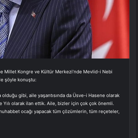
Millet Kongre ve Kültür Merkezi’nde Mevlid-i Nebi
tle şöyle konuştu:
a olduğu gibi, aile yaşantısında da Üsve-i Hasene olarak
 Yılı olarak ilan ettik. Aile, bizler için çok çok önemli.
e muhabbet ocağı yapacak tüm çözümlerin, tüm reçeteler,