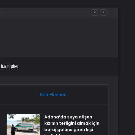
İLETIŞIM
Son Eklenen
Adana’da suya düşen
kızının terliğini almak için
baraj gölüne giren kişi