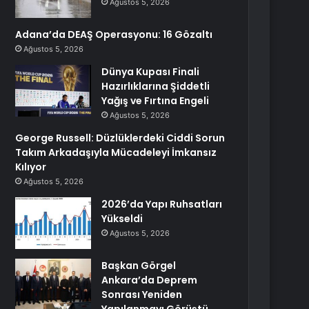
Ağustos 5, 2026
Adana’da DEAŞ Operasyonu: 16 Gözaltı
Ağustos 5, 2026
Dünya Kupası Finali
Hazırlıklarına Şiddetli
Yağış ve Fırtına Engeli
Ağustos 5, 2026
George Russell: Düzlüklerdeki Ciddi Sorun
Takım Arkadaşıyla Mücadeleyi İmkansız
Kılıyor
Ağustos 5, 2026
2026’da Yapı Ruhsatları
Yükseldi
Ağustos 5, 2026
Başkan Görgel
Ankara’da Deprem
Sonrası Yeniden