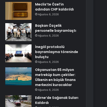
Meclis’te Özel’in
adından CHP kaldırıldı
Ağustos 6, 2026
Başkan Özçelik
personelle bayramlaştı
Ağustos 6, 2026
İnegöl protokolü
bayramlaşma töreninde
buluştu
Ağustos 6, 2026
Okyanustan 65 milyon
metreküp kum çektiler:
Ülkenin en büyük finans
merkezini kuracaklar
Ağustos 6, 2026
Edirne’de Sağanak Suları
Kaldırdı