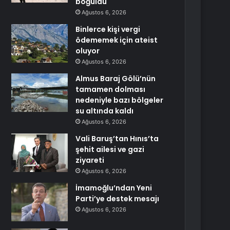
boğuldu
Ağustos 6, 2026
Binlerce kişi vergi
ödememek için ateist
oluyor
Ağustos 6, 2026
Almus Baraj Gölü’nün
tamamen dolması
nedeniyle bazı bölgeler
su altında kaldı
Ağustos 6, 2026
Vali Baruş’tan Hınıs’ta
şehit ailesi ve gazi
ziyareti
Ağustos 6, 2026
İmamoğlu’ndan Yeni
Parti’ye destek mesajı
Ağustos 6, 2026