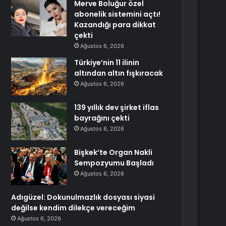
Merve Boluğur özel
abonelik sistemini açtı!
Kazandığı para dikkat
çekti
Ağustos 6, 2026
Türkiye’nin 11 ilinin
altından altın fışkıracak
Ağustos 6, 2026
139 yıllık dev şirket iflas
bayrağını çekti
Ağustos 6, 2026
Bişkek’te Organ Nakli
Sempozyumu Başladı
Ağustos 6, 2026
Adıgüzel: Dokunulmazlık dosyası siyasi
değilse kendim dilekçe vereceğim
Ağustos 6, 2026