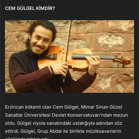
CEM GÜLGEL KİMDİR?
Erzincan kökenli olan Cem Gülgel, Mimar Sinan Güzel
Sanatlar Üniversitesi Devlet Konservatuvarı’ndan mezun
oldu. Gülgel viyola sanatındaki ustalığıyla adından söz
ettirdi. Gülgel, Grup Abdal ile birlikte müzikseverlerin