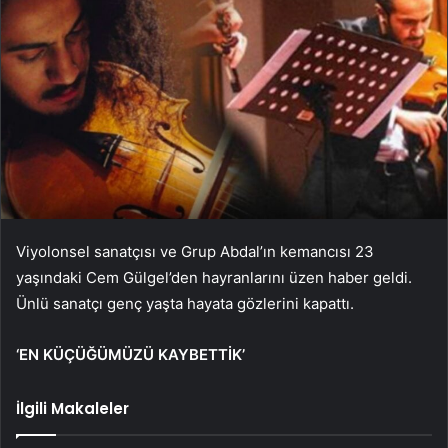
Viyolonsel sanatçısı ve Grup Abdal’ın kemancısı 23
yaşındaki Cem Gülgel’den hayranlarını üzen haber geldi.
Ünlü sanatçı genç yaşta hayata gözlerini kapattı.
‘EN KÜÇÜĞÜMÜZÜ KAYBETTİK’
İlgili Makaleler