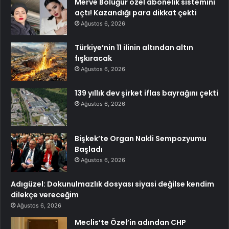
Merve Boluğur özel abonelik sistemini
açtı! Kazandığı para dikkat çekti
Ağustos 6, 2026
Türkiye’nin 11 ilinin altından altın
fışkıracak
Ağustos 6, 2026
139 yıllık dev şirket iflas bayrağını çekti
Ağustos 6, 2026
Bişkek’te Organ Nakli Sempozyumu
Başladı
Ağustos 6, 2026
Adıgüzel: Dokunulmazlık dosyası siyasi değilse kendim
dilekçe vereceğim
Ağustos 6, 2026
Meclis’te Özel’in adından CHP