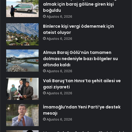
almak için baraj gölüne giren kişi
boğuldu
Ağustos 6, 2026
Binlerce kişi vergi ödememek için
ateist oluyor
Ağustos 6, 2026
Almus Baraj Gölü’nün tamamen
dolması nedeniyle bazı bölgeler su
altında kaldı
Ağustos 6, 2026
Vali Baruş’tan Hınıs’ta şehit ailesi ve
gazi ziyareti
Ağustos 6, 2026
İmamoğlu’ndan Yeni Parti’ye destek
mesajı
Ağustos 6, 2026