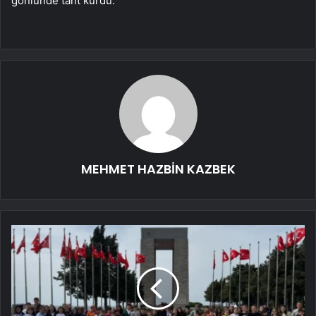
gönlünde taht kurdu.
MEHMET HAZBİN KAZBEK