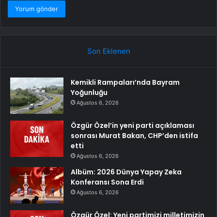
Son Eklenen
Kemikli Rampaları’nda Bayram
Yoğunluğu
Ağustos 6, 2026
Özgür Özel’in yeni parti açıklaması
sonrası Murat Bakan, CHP’den istifa
etti
Ağustos 6, 2026
Albüm: 2026 Dünya Yapay Zeka
Konferansı Sona Erdi
Ağustos 6, 2026
Özgür Özel: Yeni partimizi milletimizin