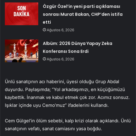
Özgür Özel’in yeni parti açıklaması
sonrası Murat Bakan, CHP’den istifa
etti
Ağustos 6, 2026
Albüm: 2026 Dünya Yapay Zeka
Konferansı Sona Erdi
Ağustos 6, 2026
Ünlü sanatçının acı haberini, üyesi olduğu Grup Abdal
duyurdu. Paylaşımda; “Yol arkadaşımızı, en küçüğümüzü
kaybettik. İnanmak ve kabul etmek çok zor. Acımız sonsuz.
Işıklar içinde uyu Cemo’muz” ifadelerini kullandı.
Cem Gülgel’in ölüm sebebi, kalp krizi olarak açıklandı. Ünlü
sanatçının vefatı, sanat camiasını yasa boğdu.