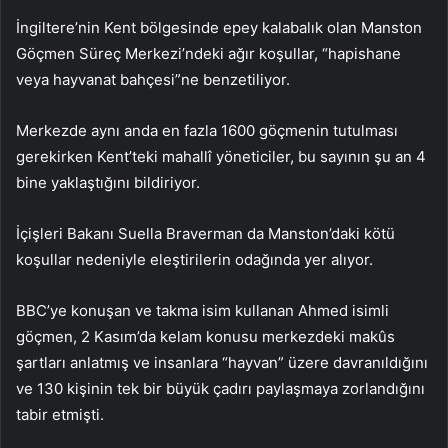
İngiltere’nin Kent bölgesinde epey kalabalık olan Manston
Göçmen Süreç Merkezi’ndeki ağır koşullar, “hapishane
veya hayvanat bahçesi”ne benzetiliyor.
Merkezde aynı anda en fazla 1600 göçmenin tutulması
gerekirken Kent’teki mahallî yöneticiler, bu sayının şu an 4
bine yaklaştığını bildiriyor.
İçişleri Bakanı Suella Braverman da Manston’daki kötü
koşullar nedeniyle eleştirilerin odağında yer alıyor.
BBC’ye konuşan ve takma isim kullanan Ahmed isimli
göçmen, 2 Kasım’da kelam konusu merkezdeki makûs
şartları anlatmış ve insanlara “hayvan” üzere davranıldığını
ve 130 kişinin tek bir büyük çadırı paylaşmaya zorlandığını
tabir etmişti.