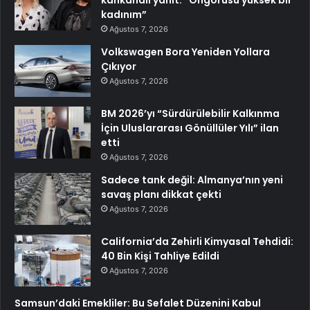
kadınım”
Ağustos 7, 2026
Volkswagen Bora Yeniden Yollara
Çıkıyor
Ağustos 7, 2026
BM 2026’yı “Sürdürülebilir Kalkınma
İçin Uluslararası Gönüllüler Yılı” ilan
etti
Ağustos 7, 2026
Sadece tank değil: Almanya’nın yeni
savaş planı dikkat çekti
Ağustos 7, 2026
California’da Zehirli Kimyasal Tehdidi:
40 Bin Kişi Tahliye Edildi
Ağustos 7, 2026
Samsun’daki Emekliler: Bu Sefalet Düzenini Kabul