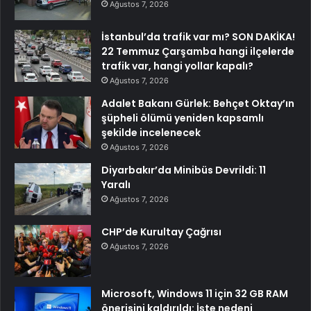
Ağustos 7, 2026
İstanbul’da trafik var mı? SON DAKİKA!
22 Temmuz Çarşamba hangi ilçelerde
trafik var, hangi yollar kapalı?
Ağustos 7, 2026
Adalet Bakanı Gürlek: Behçet Oktay’ın
şüpheli ölümü yeniden kapsamlı
şekilde incelenecek
Ağustos 7, 2026
Diyarbakır’da Minibüs Devrildi: 11
Yaralı
Ağustos 7, 2026
CHP’de Kurultay Çağrısı
Ağustos 7, 2026
Microsoft, Windows 11 için 32 GB RAM
önerisini kaldırıldı: İşte nedeni