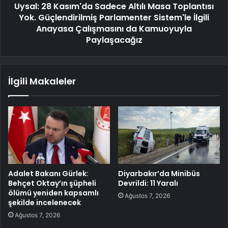
Uysal: 28 Kasım'da Sadece Altılı Masa Toplantısı
Yok. Güçlendirilmiş Parlamenter Sistem'le İlgili
Anayasa Çalışmasını da Kamuoyuyla
Paylaşacağız
İlgili Makaleler
Adalet Bakanı Gürlek:
Diyarbakır’da Minibüs
Behçet Oktay’ın şüpheli
Devrildi: 11 Yaralı
ölümü yeniden kapsamlı
Ağustos 7, 2026
şekilde incelenecek
Ağustos 7, 2026