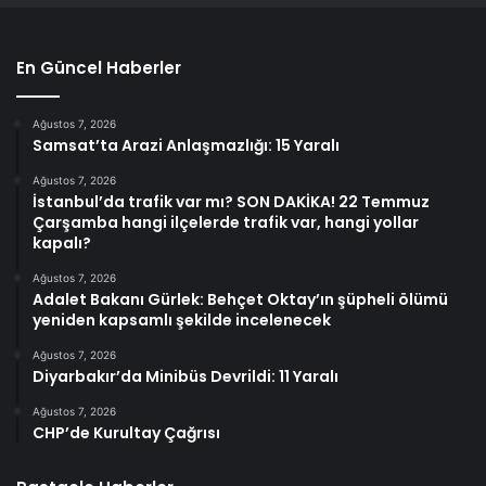
En Güncel Haberler
Ağustos 7, 2026
Samsat’ta Arazi Anlaşmazlığı: 15 Yaralı
Ağustos 7, 2026
İstanbul’da trafik var mı? SON DAKİKA! 22 Temmuz
Çarşamba hangi ilçelerde trafik var, hangi yollar
kapalı?
Ağustos 7, 2026
Adalet Bakanı Gürlek: Behçet Oktay’ın şüpheli ölümü
yeniden kapsamlı şekilde incelenecek
Ağustos 7, 2026
Diyarbakır’da Minibüs Devrildi: 11 Yaralı
Ağustos 7, 2026
CHP’de Kurultay Çağrısı