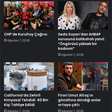
CHP’de Kurultay Çağrısı
Seda Sayan’dan AHBAP
sorusuna kahkahalı yanıt:
Ağustos 7, 2026
“Öngörüsü yüksek bir
kadınım”
Ağustos 7, 2026
California’da Zehirli
Firari Umut Altaş’ın
Kimyasal Tehdidi: 40 Bin
gözaltına alındığı anlar
Kişi Tahliye Edildi
ortaya çıktı
Ağustos 7, 2026
Ağustos 7, 2026