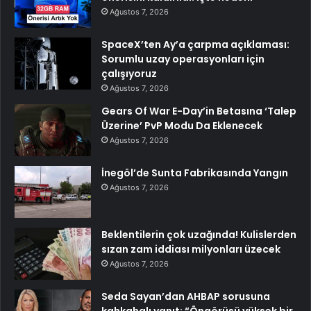
Ağustos 7, 2026
SpaceX’ten Ay’a çarpma açıklaması:
Sorumlu uzay operasyonları için
çalışıyoruz
Ağustos 7, 2026
Gears Of War E-Day’in Betasına ‘Talep
Üzerine’ PvP Modu Da Eklenecek
Ağustos 7, 2026
İnegöl’de Sunta Fabrikasında Yangın
Ağustos 7, 2026
Beklentilerin çok uzağında! Kulislerden
sızan zam iddiası milyonları üzecek
Ağustos 7, 2026
Seda Sayan’dan AHBAP sorusuna
kahkahalı yanıt: “Öngörüsü yüksek bir