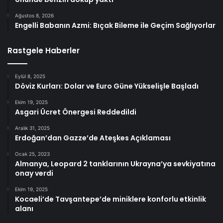
Ağustos 8, 2026
Engelli Babanın Azmi: Bıçak Bileme ile Geçim Sağlıyorlar
Rastgele Haberler
Eylül 8, 2025
Döviz Kurları: Dolar ve Euro Güne Yükselişle Başladı
Ekim 19, 2025
Asgari Ücret Önergesi Reddedildi
Aralık 31, 2025
Erdoğan’dan Gazze’de Ateşkes Açıklaması
Ocak 25, 2023
Almanya, Leopard 2 tanklarının Ukrayna’ya sevkiyatına
onay verdi
Ekim 19, 2025
Kocaeli’de Tavşantepe’de miniklere konforlu etkinlik
alanı