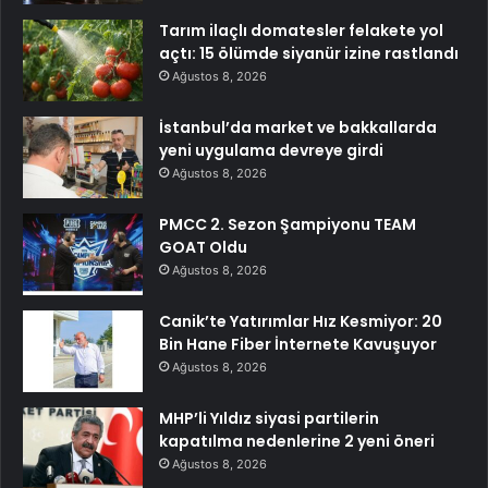
Tarım ilaçlı domatesler felakete yol
açtı: 15 ölümde siyanür izine rastlandı
Ağustos 8, 2026
İstanbul’da market ve bakkallarda
yeni uygulama devreye girdi
Ağustos 8, 2026
PMCC 2. Sezon Şampiyonu TEAM
GOAT Oldu
Ağustos 8, 2026
Canik’te Yatırımlar Hız Kesmiyor: 20
Bin Hane Fiber İnternete Kavuşuyor
Ağustos 8, 2026
MHP’li Yıldız siyasi partilerin
kapatılma nedenlerine 2 yeni öneri
Ağustos 8, 2026