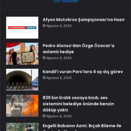
Son Eklenen
Afyon Motokros Şampiyonası’na Hazır
Ağustos 9, 2026
Pedro Alonso’dan Özge Özacar’a
anlamlı hediye
Ağustos 9, 2026
Kandil’i vuran Pars’lara 4 ay dış görev
Ağustos 8, 2026
839 bin liralık cezaya kızdı, ses
sistemini belediye önünde benzin
döküp yaktı
Ağustos 8, 2026
Engelli Babanın Azmi: Bıçak Bileme ile