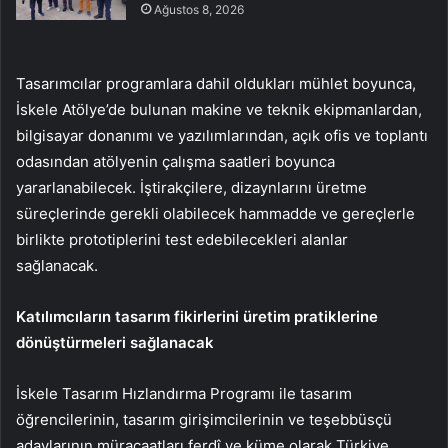
Ağustos 8, 2026
Tasarımcılar programlara dahil oldukları mühlet boyunca,
İskele Atölye’de bulunan makine ve teknik ekipmanlardan,
bilgisayar donanımı ve yazılımlarından, açık ofis ve toplantı
odasından atölyenin çalışma saatleri boyunca
yararlanabilecek. İştirakçilere, dizaynlarını üretme
süreçlerinde gerekli olabilecek hammadde ve gereçlerle
birlikte prototiplerini test edebilecekleri alanlar
sağlanacak.
Katılımcıların tasarım fikirlerini üretim pratiklerine
dönüştürmeleri sağlanacak
İskele Tasarım Hızlandırma Programı ile tasarım
öğrencilerinin, tasarım girişimcilerinin ve teşebbüsçü
adaylarının müracaatları ferdî ve küme olarak Türkiye