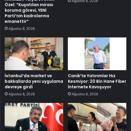
Ağustos 8, 2026
Özel: “Kuşatılan mirası
koruma görevi, YENİ
Parti’nin kadrolarına
emanettir”
Ağustos 8, 2026
İstanbul’da market ve
Canik’te Yatırımlar Hız
bakkallarda yeni uygulama
Kesmiyor: 20 Bin Hane Fiber
devreye girdi
İnternete Kavuşuyor
Ağustos 8, 2026
Ağustos 8, 2026