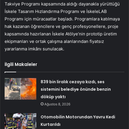
Takviye Programı kapsamında aldığı dayanakla yürüttüğü
İskele Tasarım Hızlandırma Programı ve İskeleLAB
Programı için müracaatlar başladı. Programlara katılmaya
hak kazanan öğrencilere ve genç profesyonellere, proje
kapsamında hazırlanan İskele Atölye’nin prototip üretim
ekipmanları ve ortak çalışma alanlarından fiyatsız
yararlanma imkânı sunulacak.
İlgili Makaleler
839 bin liralık cezaya kızdı, ses
sistemini belediye önünde benzin
döküp yaktı
Ağustos 8, 2026
Otomobilin Motorundan Yavru Kedi
Kurtarıldı