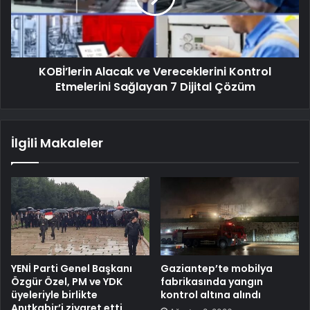
KOBİ’lerin Alacak ve Vereceklerini Kontrol
Etmelerini Sağlayan 7 Dijital Çözüm
İlgili Makaleler
YENİ Parti Genel Başkanı
Gaziantep’te mobilya
Özgür Özel, PM ve YDK
fabrikasında yangın
üyeleriyle birlikte
kontrol altına alındı
Anıtkabir’i ziyaret etti…