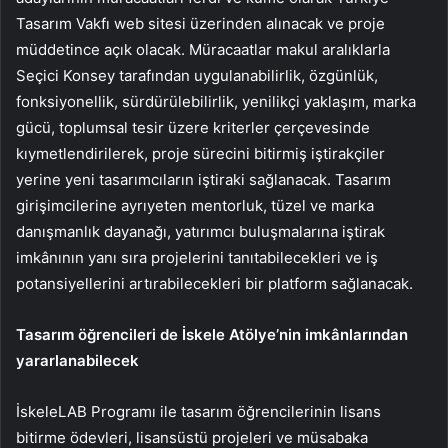
Tasarım Vakfı web sitesi üzerinden alınacak ve proje
müddetince açık olacak. Müracaatlar makul aralıklarla
Seçici Konsey tarafından uygulanabilirlik, özgünlük,
fonksiyonellik, sürdürülebilirlik, yenilikçi yaklaşım, marka
gücü, toplumsal tesir üzere kriterler çerçevesinde
kıymetlendirilerek, proje sürecini bitirmiş iştirakçiler
yerine yeni tasarımcıların iştiraki sağlanacak. Tasarım
girişimcilerine ayrıyeten mentorluk, tüzel ve marka
danışmanlık dayanağı, yatırımcı buluşmalarına iştirak
imkânının yanı sıra projelerini tanıtabilecekleri ve iş
potansiyellerini artırabilecekleri bir platform sağlanacak.
Tasarım öğrencileri de İskele Atölye’nin imkânlarından
yararlanabilecek
İskeleLAB Programı ile tasarım öğrencilerinin lisans
bitirme ödevleri, lisansüstü projeleri ve müsabaka