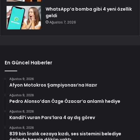
WhatsApp’a bomba gibi 4 yeni özellik
geldi
Ağustos 7, 2026
En Güncel Haberler
Ağustos 9, 2026
Afyon Motokros Şampiyonası’na Hazır
Ağustos 9, 2026
Pedro Alonso’dan Özge Özacar’a anlamlı hediye
Ağustos 8, 2026
Kandil’i vuran Pars’lara 4 ay dış görev
Ağustos 8, 2026
839 bin liralık cezaya kızdı, ses sistemini belediye
önünde benzin döküp yaktı