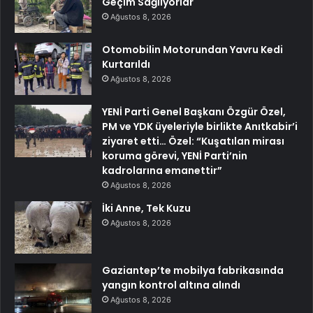
Geçim Sağlıyorlar
Ağustos 8, 2026
Otomobilin Motorundan Yavru Kedi
Kurtarıldı
Ağustos 8, 2026
YENİ Parti Genel Başkanı Özgür Özel,
PM ve YDK üyeleriyle birlikte Anıtkabir’i
ziyaret etti… Özel: “Kuşatılan mirası
koruma görevi, YENİ Parti’nin
kadrolarına emanettir”
Ağustos 8, 2026
İki Anne, Tek Kuzu
Ağustos 8, 2026
Gaziantep’te mobilya fabrikasında
yangın kontrol altına alındı
Ağustos 8, 2026