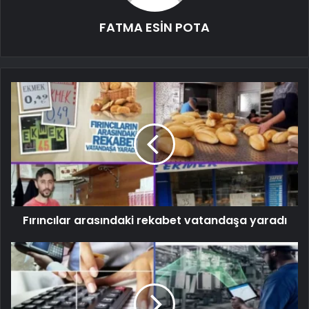
FATMA ESİN POTA
Fırıncılar arasındaki rekabet vatandaşa yaradı