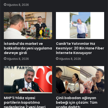
Ağustos 8, 2026
İstanbul’da market ve
Canik’te Yatırımlar Hız
bakkallarda yeni uygulama
Kesmiyor: 20 Bin Hane Fiber
devreye girdi
İnternete Kavuşuyor
Ağustos 8, 2026
Ağustos 8, 2026
MHP’li Yıldız siyasi
Çinli babadan ağlayan
partilerin kapatılma
bebeği için çözüm: Tüm
nedenlerine 2 yeni öneri
uçağa dağıttı