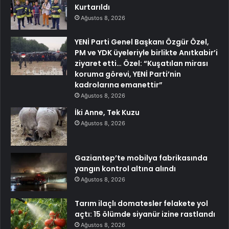
Kurtarıldı
Ağustos 8, 2026
YENİ Parti Genel Başkanı Özgür Özel,
PM ve YDK üyeleriyle birlikte Anıtkabir’i
ziyaret etti… Özel: “Kuşatılan mirası
koruma görevi, YENİ Parti’nin
kadrolarına emanettir”
Ağustos 8, 2026
İki Anne, Tek Kuzu
Ağustos 8, 2026
Gaziantep’te mobilya fabrikasında
yangın kontrol altına alındı
Ağustos 8, 2026
Tarım ilaçlı domatesler felakete yol
açtı: 15 ölümde siyanür izine rastlandı
Ağustos 8, 2026