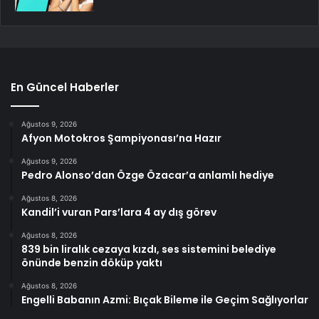
En Güncel Haberler
Ağustos 9, 2026
Afyon Motokros Şampiyonası’na Hazır
Ağustos 9, 2026
Pedro Alonso’dan Özge Özacar’a anlamlı hediye
Ağustos 8, 2026
Kandil’i vuran Pars’lara 4 ay dış görev
Ağustos 8, 2026
839 bin liralık cezaya kızdı, ses sistemini belediye
önünde benzin döküp yaktı
Ağustos 8, 2026
Engelli Babanın Azmi: Bıçak Bileme ile Geçim Sağlıyorlar