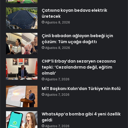
Çatısına koyan bedava elektrik
üretecek
Ağustos 8, 2026
Çinli babadan ağlayan bebeği için
çözüm: Tüm uçağa dağıttı
Ağustos 8, 2026
CHP’li Erbay’dan sezaryen cezasına
tepki: ‘Cezalandırma değil, eğitim
olmalı’
Ağustos 7, 2026
MİT Başkanı Kalın’dan Türkiye’nin Rolü
Ağustos 7, 2026
WhatsApp’a bomba gibi 4 yeni özellik
geldi
Ağustos 7, 2026