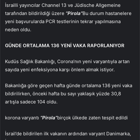
İsrailli yayıncılar Channel 13 ve Jüdische Allgemeine
tarafından bildirildiği üzere
“Pirola”
Bu durum hastanelere
yeni başvurularda PCR testlerinin tekrar yapılmasına
neden oldu.
GÜNDE ORTALAMA 136 YENİ VAKA RAPORLANIYOR
Kudüs Sağlık Bakanlığı, Corona’nın yeni varyantıyla artan
sayıda yeni enfeksiyona karşı önlem almak istiyor.
Bakanlığa göre geçen hafta günde ortalama 136 yeni vaka
bildirilirken, önceki hafta bu sayı yaklaşık yüzde 30,8
artışla sadece 104 oldu.
korona varyantı
“Pirola”
birçok ülkede zaten tespit edildi
İsrail’de bildirilen ilk vakanın ardından varyant Danimarka,