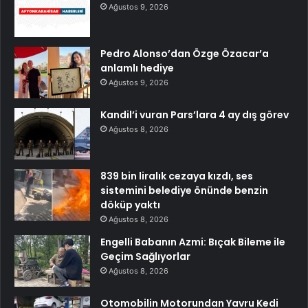
Ağustos 9, 2026
Pedro Alonso’dan Özge Özacar’a
anlamlı hediye
Ağustos 9, 2026
Kandil’i vuran Pars’lara 4 ay dış görev
Ağustos 8, 2026
839 bin liralık cezaya kızdı, ses
sistemini belediye önünde benzin
döküp yaktı
Ağustos 8, 2026
Engelli Babanın Azmi: Bıçak Bileme ile
Geçim Sağlıyorlar
Ağustos 8, 2026
Otomobilin Motorundan Yavru Kedi