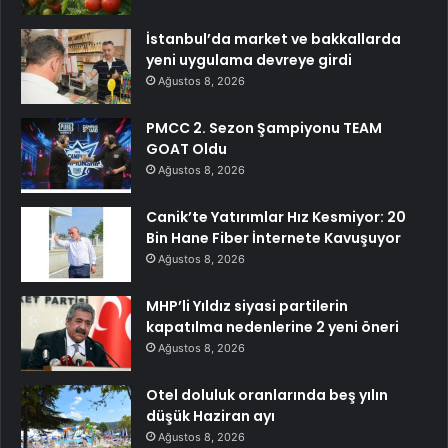
İstanbul’da market ve bakkallarda
yeni uygulama devreye girdi
Ağustos 8, 2026
PMCC 2. Sezon Şampiyonu TEAM
GOAT Oldu
Ağustos 8, 2026
Canik’te Yatırımlar Hız Kesmiyor: 20
Bin Hane Fiber İnternete Kavuşuyor
Ağustos 8, 2026
MHP’li Yıldız siyasi partilerin
kapatılma nedenlerine 2 yeni öneri
Ağustos 8, 2026
Otel doluluk oranlarında beş yılın
düşük Haziran ayı
Ağustos 8, 2026