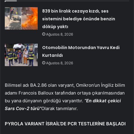
839 bin liralık cezaya kızdı, ses
sistemini belediye önünde benzin
döküp yaktı
Ağustos 8, 2026
Otomobilin Motorundan Yavru Kedi
Kurtarıldı
Ağustos 8, 2026
Bilimsel adı BA.2.86 olan varyant, Omikron’un İngiliz bilim
adamı Francois Balloux tarafından ortaya çıkarılmasından
bu yana dünyanın gördüğü varyanttır.
“En dikkat çekici
Sars Cov-2 türü”
Olarak tanımlanır.
PYROLA VARIANT İSRAİL’DE PCR TESTLERİNE BAŞLADI