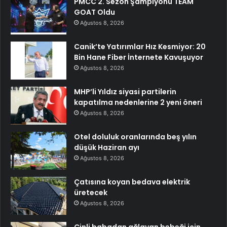
PMCC 2. Sezon Şampiyonu TEAM
GOAT Oldu
Ağustos 8, 2026
Canik’te Yatırımlar Hız Kesmiyor: 20
Bin Hane Fiber İnternete Kavuşuyor
Ağustos 8, 2026
MHP’li Yıldız siyasi partilerin
kapatılma nedenlerine 2 yeni öneri
Ağustos 8, 2026
Otel doluluk oranlarında beş yılın
düşük Haziran ayı
Ağustos 8, 2026
Çatısına koyan bedava elektrik
üretecek
Ağustos 8, 2026
Çinli babadan ağlayan bebeği için