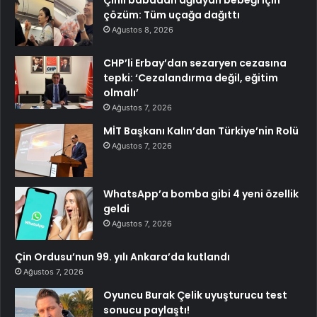
çözüm: Tüm uçağa dağıttı
Ağustos 8, 2026
CHP’li Erbay’dan sezaryen cezasına
tepki: ‘Cezalandırma değil, eğitim
olmalı’
Ağustos 7, 2026
MİT Başkanı Kalın’dan Türkiye’nin Rolü
Ağustos 7, 2026
WhatsApp’a bomba gibi 4 yeni özellik
geldi
Ağustos 7, 2026
Çin Ordusu’nun 99. yılı Ankara’da kutlandı
Ağustos 7, 2026
Oyuncu Burak Çelik uyuşturucu test
sonucu paylaştı!