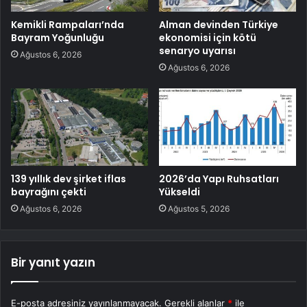
Kemikli Rampaları’nda
Alman devinden Türkiye
Bayram Yoğunluğu
ekonomisi için kötü
senaryo uyarısı
Ağustos 6, 2026
Ağustos 6, 2026
139 yıllık dev şirket iflas
2026’da Yapı Ruhsatları
bayrağını çekti
Yükseldi
Ağustos 6, 2026
Ağustos 5, 2026
Bir yanıt yazın
E-posta adresiniz yayınlanmayacak.
Gerekli alanlar
*
ile