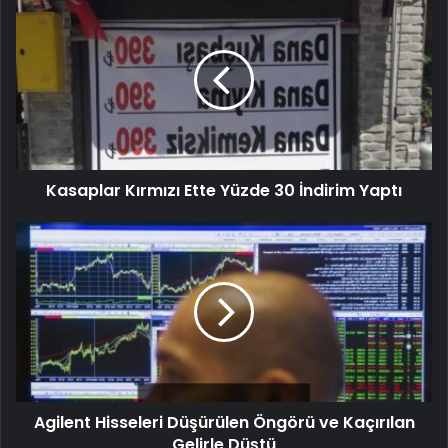
Kasaplar Kırmızı Ette Yüzde 30 İndirim Yaptı
Agilent Hisseleri Düşürülen Öngörü ve Kaçırılan
Gelirle Düştü