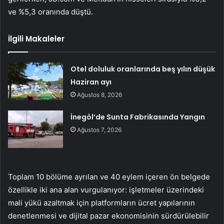
ve %5,3 oranında düştü.
İlgili Makaleler
Otel doluluk oranlarında beş yılın düşük
Haziran ayı
Ağustos 8, 2026
İnegöl’de Sunta Fabrikasında Yangın
Ağustos 7, 2026
Toplam 10 bölüme ayrılan ve 40 eylem içeren ön belgede
özellikle iki ana alan vurgulanıyor: işletmeler üzerindeki
mali yükü azaltmak için platformların ücret yapılarının
denetlenmesi ve dijital pazar ekonomisinin sürdürülebilir