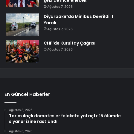
şekilde incelenecek
Ağustos 7, 2026
Diyarbakır’da Minibüs Devrildi: 11
Yaralı
Ağustos 7, 2026
CHP’de Kurultay Çağrısı
Ağustos 7, 2026
En Güncel Haberler
Ağustos 8, 2026
Tarım ilaçlı domatesler felakete yol açtı: 15 ölümde
siyanür izine rastlandı
Ağustos 8, 2026