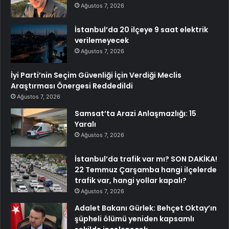
Ağustos 7, 2026
İstanbul’da 20 ilçeye 9 saat elektrik
verilemeyecek
Ağustos 7, 2026
İyi Parti’nin Seçim Güvenliği İçin Verdiği Meclis
Araştırması Önergesi Reddedildi
Ağustos 7, 2026
Samsat’ta Arazi Anlaşmazlığı: 15
Yaralı
Ağustos 7, 2026
İstanbul’da trafik var mı? SON DAKİKA!
22 Temmuz Çarşamba hangi ilçelerde
trafik var, hangi yollar kapalı?
Ağustos 7, 2026
Adalet Bakanı Gürlek: Behçet Oktay’ın
şüpheli ölümü yeniden kapsamlı