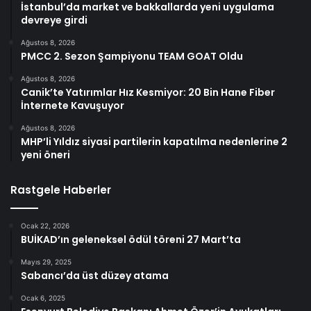
İstanbul’da market ve bakkallarda yeni uygulama
devreye girdi
Ağustos 8, 2026
PMCC 2. Sezon Şampiyonu TEAM GOAT Oldu
Ağustos 8, 2026
Canik’te Yatırımlar Hız Kesmiyor: 20 Bin Hane Fiber
İnternete Kavuşuyor
Ağustos 8, 2026
MHP’li Yıldız siyasi partilerin kapatılma nedenlerine 2
yeni öneri
Rastgele Haberler
Ocak 22, 2026
BUİKAD’ın geleneksel ödül töreni 27 Mart’ta
Mayıs 29, 2025
Sabancı’da üst düzey atama
Ocak 6, 2025