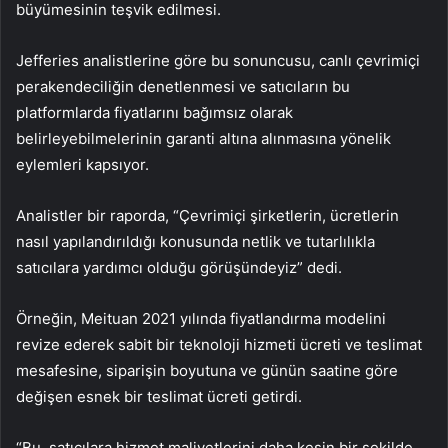
büyümesinin teşvik edilmesi.
Jefferies analistlerine göre bu sonuncusu, canlı çevrimiçi
perakendeciliğin denetlenmesi ve satıcıların bu
platformlarda fiyatlarını bağımsız olarak
belirleyebilmelerinin garanti altına alınmasına yönelik
eylemleri kapsıyor.
Analistler bir raporda, “Çevrimiçi şirketlerin, ücretlerin
nasıl yapılandırıldığı konusunda netlik ve tutarlılıkla
satıcılara yardımcı olduğu görüşündeyiz” dedi.
Örneğin, Meituan 2021 yılında fiyatlandırma modelini
revize ederek sabit bir teknoloji hizmeti ücreti ve teslimat
mesafesine, siparişin boyutuna ve günün saatine göre
değişen esnek bir teslimat ücreti getirdi.
“Bu, satıcılara hizmet maliyetlerini daha kesin bir şekilde