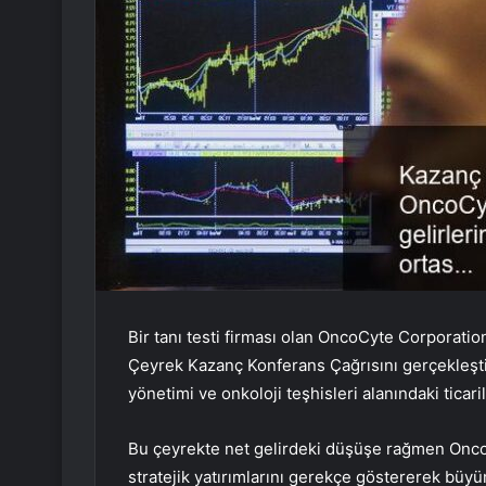
Bir tanı testi firması olan OncoCyte Corpora
Çeyrek Kazanç Konferans Çağrısını gerçekleştir
yönetimi ve onkoloji teşhisleri alanındaki ticari
Bu çeyrekte net gelirdeki düşüşe rağmen OncoC
stratejik yatırımlarını gerekçe göstererek büy