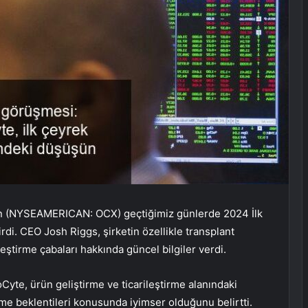
tion (NYSEAMERICAN: OCX) geçtiğimiz günlerde 2024 İlk
di. CEO Josh Riggs, şirketin özellikle transplant
leştirme çabaları hakkında güncel bilgiler verdi.
yte, ürün geliştirme ve ticarileştirme alanındaki
üme beklentileri konusunda iyimser olduğunu belirtti.