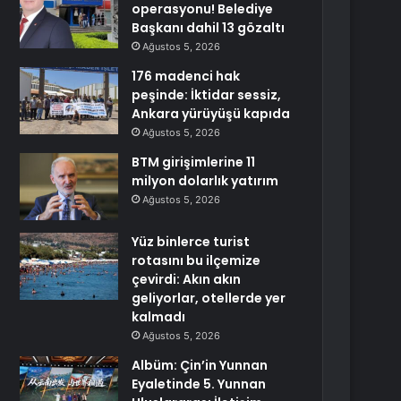
operasyonu! Belediye
Başkanı dahil 13 gözaltı
Ağustos 5, 2026
176 madenci hak
peşinde: İktidar sessiz,
Ankara yürüyüşü kapıda
Ağustos 5, 2026
BTM girişimlerine 11
milyon dolarlık yatırım
Ağustos 5, 2026
Yüz binlerce turist
rotasını bu ilçemize
çevirdi: Akın akın
geliyorlar, otellerde yer
kalmadı
Ağustos 5, 2026
Albüm: Çin’in Yunnan
Eyaletinde 5. Yunnan