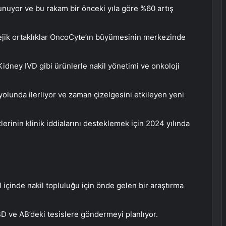
lunuyor ve bu rakam bir önceki yıla göre %60 artış
tejik ortaklıklar OncoCyte’ın büyümesinin merkezinde
dney IVD gibi ürünlerle nakil yönetimi ve onkoloji
 yolunda ilerliyor ve zaman çizelgesini etkileyen yeni
inin klinik iddialarını desteklemek için 2024 yılında
 içinde nakil topluluğu için önde gelen bir araştırma
 ve AB’deki tesislere göndermeyi planlıyor.