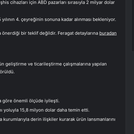
s cihazları için ABD pazarları sırasıyla 2 milyar dolar
 yılının 4. çeyreğinin sonuna kadar alınması bekleniyor.
önerdiği bir teklif değildir. Feragat detaylarına
buradan
ün geliştirme ve ticarileştirme çalışmalarına yapılan
görüldü.
a göre önemli ölçüde iyileşti.
 yoluyla 15,8 milyon dolar daha temin etti.
 kurumlarıyla derin ilişkiler kurarak ürün lansmanlarını