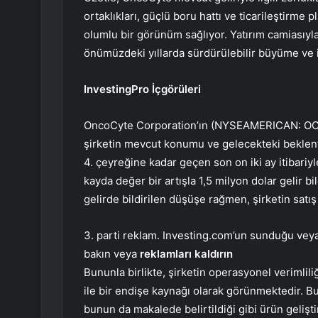
ortaklıkları, güçlü boru hattı ve ticarileştirme pl
olumlu bir görünüm sağlıyor. Yatırım camiasıyl
önümüzdeki yıllarda sürdürülebilir büyüme ve 
InvestingPro İçgörüleri
OncoCyte Corporation’ın (NYSEAMERICAN: OCX)
şirketin mevcut konumu ve gelecekteki beklentil
4. çeyreğine kadar geçen son on iki ay itibari
kayda değer bir artışla 1,5 milyon dolar gelir bi
gelirde bildirilen düşüşe rağmen, şirketin satış
3. parti reklam. Investing.com’un sunduğu veya 
bakın veya
reklamları kaldırın
Bununla birlikte, şirketin operasyonel verimliliğ
ile bir endişe kaynağı olarak görünmektedir. Bu,
bunun da makalede belirtildiği gibi ürün gelişti