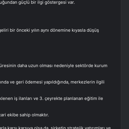
uğundan güçlü bir ilgi göstergesi var.
geliri bir önceki yılın aynı dönemine kıyasla düşüş
 süresinin daha uzun olması nedeniyle sektörde kurum
nda ve geri ödemesi yapıldığında, merkezlerin ilgili
lenen iş ilanları ve 3. çeyrekte planlanan eğitim ile
cari ekibe sahip olmaktır.
la karşı karşıya olsa da, şirketin stratejik yatırımları ve