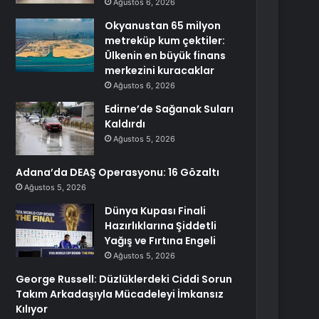
Ağustos 6, 2026
Okyanustan 65 milyon
metreküp kum çektiler:
Ülkenin en büyük finans
merkezini kuracaklar
Ağustos 6, 2026
Edirne’de Sağanak Suları
Kaldırdı
Ağustos 5, 2026
Adana’da DEAŞ Operasyonu: 16 Gözaltı
Ağustos 5, 2026
Dünya Kupası Finali
Hazırlıklarına Şiddetli
Yağış ve Fırtına Engeli
Ağustos 5, 2026
George Russell: Düzlüklerdeki Ciddi Sorun
Takım Arkadaşıyla Mücadeleyi İmkansız
Kılıyor