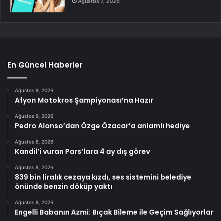
Ağustos 7, 2026
En Güncel Haberler
Ağustos 9, 2026
Afyon Motokros Şampiyonası’na Hazır
Ağustos 9, 2026
Pedro Alonso’dan Özge Özacar’a anlamlı hediye
Ağustos 8, 2026
Kandil’i vuran Pars’lara 4 ay dış görev
Ağustos 8, 2026
839 bin liralık cezaya kızdı, ses sistemini belediye
önünde benzin döküp yaktı
Ağustos 8, 2026
Engelli Babanın Azmi: Bıçak Bileme ile Geçim Sağlıyorlar