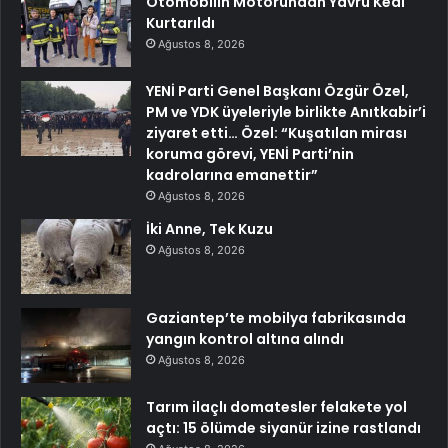
Otomobilin Motorundan Yavru Kedi
Kurtarıldı
Ağustos 8, 2026
YENİ Parti Genel Başkanı Özgür Özel,
PM ve YDK üyeleriyle birlikte Anıtkabir’i
ziyaret etti… Özel: “Kuşatılan mirası
koruma görevi, YENİ Parti’nin
kadrolarına emanettir”
Ağustos 8, 2026
İki Anne, Tek Kuzu
Ağustos 8, 2026
Gaziantep’te mobilya fabrikasında
yangın kontrol altına alındı
Ağustos 8, 2026
Tarım ilaçlı domatesler felakete yol
açtı: 15 ölümde siyanür izine rastlandı