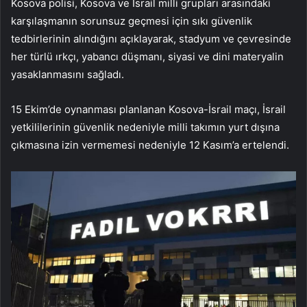
Kosova polisi, Kosova ve İsrail milli grupları arasındaki
karşılaşmanın sorunsuz geçmesi için sıkı güvenlik
tedbirlerinin alındığını açıklayarak, stadyum ve çevresinde
her türlü ırkçı, yabancı düşmanı, siyasi ve dini materyalin
yasaklanmasını sağladı.
15 Ekim’de oynanması planlanan Kosova-İsrail maçı, İsrail
yetkililerinin güvenlik nedeniyle milli takımın yurt dışına
çıkmasına izin vermemesi nedeniyle 12 Kasım’a ertelendi.