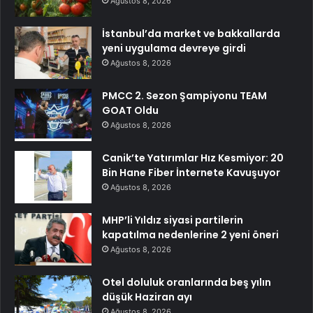
Ağustos 8, 2026
İstanbul’da market ve bakkallarda
yeni uygulama devreye girdi
Ağustos 8, 2026
PMCC 2. Sezon Şampiyonu TEAM
GOAT Oldu
Ağustos 8, 2026
Canik’te Yatırımlar Hız Kesmiyor: 20
Bin Hane Fiber İnternete Kavuşuyor
Ağustos 8, 2026
MHP’li Yıldız siyasi partilerin
kapatılma nedenlerine 2 yeni öneri
Ağustos 8, 2026
Otel doluluk oranlarında beş yılın
düşük Haziran ayı
Ağustos 8, 2026