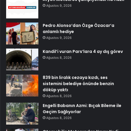
Ağustos 9, 2026
Pedro Alonso’dan Özge Özacar’a
anlamlı hediye
Ağustos 9, 2026
Kandil’i vuran Pars’lara 4 ay dış görev
Ağustos 8, 2026
839 bin liralık cezaya kızdı, ses
sistemini belediye önünde benzin
döküp yaktı
Ağustos 8, 2026
Engelli Babanın Azmi: Bıçak Bileme ile
Geçim Sağlıyorlar
Ağustos 8, 2026