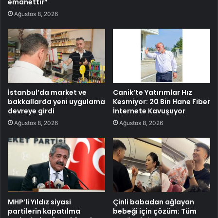
emanettir”
Ağustos 8, 2026
İstanbul’da market ve
Canik’te Yatırımlar Hız
bakkallarda yeni uygulama
Kesmiyor: 20 Bin Hane Fiber
devreye girdi
İnternete Kavuşuyor
Ağustos 8, 2026
Ağustos 8, 2026
MHP’li Yıldız siyasi
Çinli babadan ağlayan
partilerin kapatılma
bebeği için çözüm: Tüm