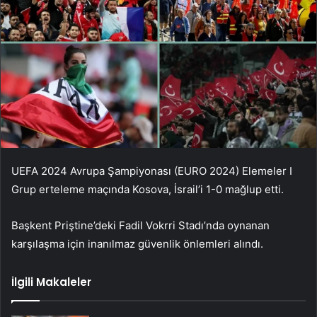
UEFA 2024 Avrupa Şampiyonası (EURO 2024) Elemeler I
Grup erteleme maçında Kosova, İsrail’i 1-0 mağlup etti.
Başkent Priştine’deki Fadil Vokrri Stadı’nda oynanan
karşılaşma için inanılmaz güvenlik önlemleri alındı.
İlgili Makaleler