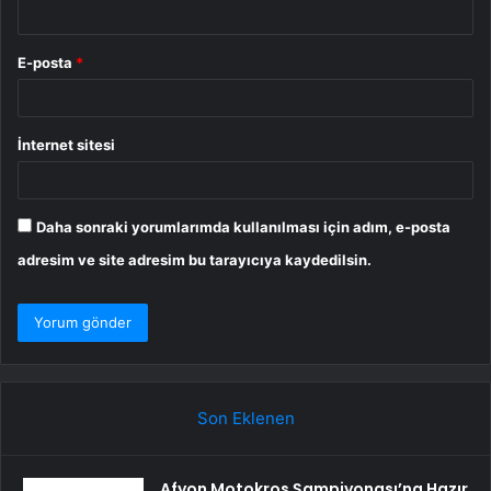
E-posta
*
İnternet sitesi
Daha sonraki yorumlarımda kullanılması için adım, e-posta
adresim ve site adresim bu tarayıcıya kaydedilsin.
Son Eklenen
Afyon Motokros Şampiyonası’na Hazır