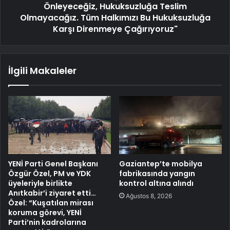
Önleyeceğiz, Hukuksuzluğa Teslim
Olmayacağız. Tüm Halkımızı Bu Hukuksuzluğa
Karşı Direnmeye Çağırıyoruz"
İlgili Makaleler
YENİ Parti Genel Başkanı
Gaziantep’te mobilya
Özgür Özel, PM ve YDK
fabrikasında yangın
üyeleriyle birlikte
kontrol altına alındı
Anıtkabir’i ziyaret etti…
Ağustos 8, 2026
Özel: “Kuşatılan mirası
koruma görevi, YENİ
Parti’nin kadrolarına