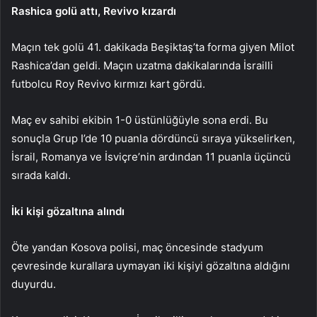
Rashica golü attı, Revivo kızardı
Maçın tek golü 41. dakikada Beşiktaş’ta forma giyen Milot
Rashica’dan geldi. Maçın uzatma dakikalarında İsrailli
futbolcu Roy Revivo kırmızı kart gördü.
Maç ev sahibi ekibin 1-0 üstünlüğüyle sona erdi. Bu
sonuçla Grup I’de 10 puanla dördüncü sıraya yükselirken,
İsrail, Romanya ve İsviçre’nin ardından 11 puanla üçüncü
sırada kaldı.
İki kişi gözaltına alındı
Öte yandan Kosova polisi, maç öncesinde stadyum
çevresinde kurallara uymayan iki kişiyi gözaltına aldığını
duyurdu.