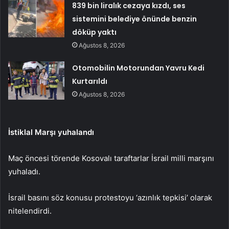
839 bin liralık cezaya kızdı, ses
sistemini belediye önünde benzin
döküp yaktı
Ağustos 8, 2026
Otomobilin Motorundan Yavru Kedi
Kurtarıldı
Ağustos 8, 2026
İstiklal Marşı yuhalandı
Maç öncesi törende Kosovalı taraftarlar İsrail milli marşını
yuhaladı.
İsrail basını söz konusu protestoyu ‘azınlık tepkisi’ olarak
nitelendirdi.