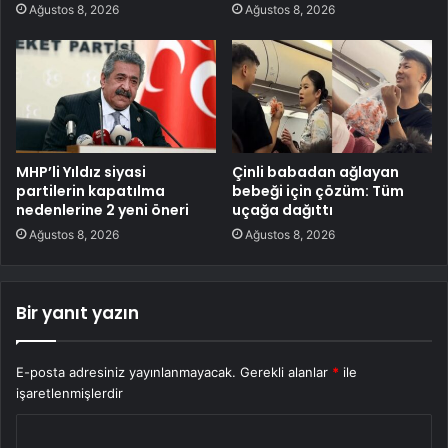
Ağustos 8, 2026
Ağustos 8, 2026
MHP’li Yıldız siyasi
Çinli babadan ağlayan
partilerin kapatılma
bebeği için çözüm: Tüm
nedenlerine 2 yeni öneri
uçağa dağıttı
Ağustos 8, 2026
Ağustos 8, 2026
Bir yanıt yazın
E-posta adresiniz yayınlanmayacak.
Gerekli alanlar
*
ile
işaretlenmişlerdir
Y