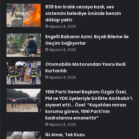
839 bin liralık cezaya kızdı, ses
sistemini belediye önünde benzin
döküp yaktı
Ağustos 8, 2026
Engelli Babanın Azmi: Bıçak Bileme ile
Geçim Sağlıyorlar
Ağustos 8, 2026
Otomobilin Motorundan Yavru Kedi
Kurtarıldı
Ağustos 8, 2026
YENİ Parti Genel Başkanı Özgür Özel,
PM ve YDK üyeleriyle birlikte Anıtkabir’i
ziyaret etti… Özel: “Kuşatılan mirası
koruma görevi, YENİ Parti’nin
kadrolarına emanettir”
Ağustos 8, 2026
İki Anne, Tek Kuzu