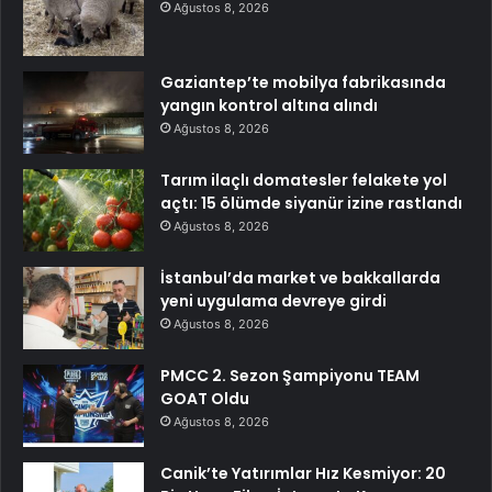
Ağustos 8, 2026
Gaziantep’te mobilya fabrikasında
yangın kontrol altına alındı
Ağustos 8, 2026
Tarım ilaçlı domatesler felakete yol
açtı: 15 ölümde siyanür izine rastlandı
Ağustos 8, 2026
İstanbul’da market ve bakkallarda
yeni uygulama devreye girdi
Ağustos 8, 2026
PMCC 2. Sezon Şampiyonu TEAM
GOAT Oldu
Ağustos 8, 2026
Canik’te Yatırımlar Hız Kesmiyor: 20