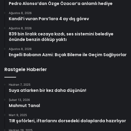
Pedro Alonso’dan Özge Özacar’a anlamlı hediye
Ağustos 8, 2026
Kandil’i vuran Pars’lara 4 ay dış görev
Ağustos 8, 2026
839 bin liralık cezaya kızdı, ses sistemini belediye
önünde benzin döküp yaktı
Ağustos 8, 2026
Engelli Babanın Azmi: Bıçak Bileme ile Geçim Sağlıyorlar
Rastgele Haberler
Haziran 7, 2025
Suya atlarken bir kez daha düşünün!
Şubat 13, 2026
Mahmut Tanal
Mart 9, 2025
TIR şoförleri, iftarlarını dorsedeki dolaplarda hazırlıyor
Haziran 26, 2025