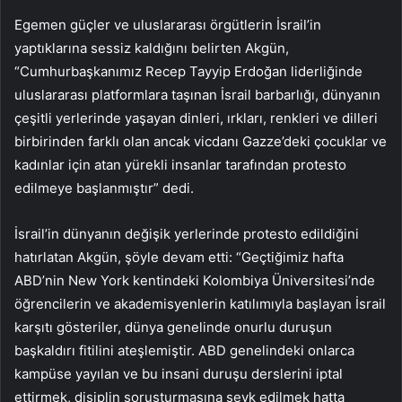
Egemen güçler ve uluslararası örgütlerin İsrail’in
yaptıklarına sessiz kaldığını belirten Akgün,
“Cumhurbaşkanımız Recep Tayyip Erdoğan liderliğinde
uluslararası platformlara taşınan İsrail barbarlığı, dünyanın
çeşitli yerlerinde yaşayan dinleri, ırkları, renkleri ve dilleri
birbirinden farklı olan ancak vicdanı Gazze’deki çocuklar ve
kadınlar için atan yürekli insanlar tarafından protesto
edilmeye başlanmıştır” dedi.
İsrail’in dünyanın değişik yerlerinde protesto edildiğini
hatırlatan Akgün, şöyle devam etti: “Geçtiğimiz hafta
ABD’nin New York kentindeki Kolombiya Üniversitesi’nde
öğrencilerin ve akademisyenlerin katılımıyla başlayan İsrail
karşıtı gösteriler, dünya genelinde onurlu duruşun
başkaldırı fitilini ateşlemiştir. ABD genelindeki onlarca
kampüse yayılan ve bu insani duruşu derslerini iptal
ettirmek, disiplin soruşturmasına sevk edilmek hatta