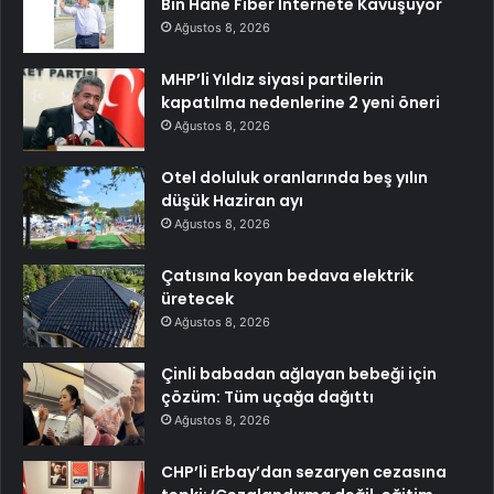
Bin Hane Fiber İnternete Kavuşuyor
Ağustos 8, 2026
MHP’li Yıldız siyasi partilerin
kapatılma nedenlerine 2 yeni öneri
Ağustos 8, 2026
Otel doluluk oranlarında beş yılın
düşük Haziran ayı
Ağustos 8, 2026
Çatısına koyan bedava elektrik
üretecek
Ağustos 8, 2026
Çinli babadan ağlayan bebeği için
çözüm: Tüm uçağa dağıttı
Ağustos 8, 2026
CHP’li Erbay’dan sezaryen cezasına