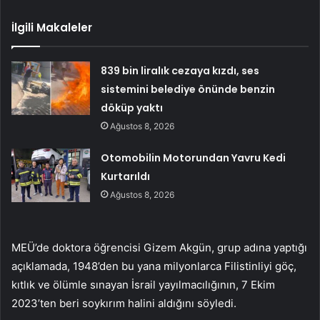
İlgili Makaleler
839 bin liralık cezaya kızdı, ses
sistemini belediye önünde benzin
döküp yaktı
Ağustos 8, 2026
Otomobilin Motorundan Yavru Kedi
Kurtarıldı
Ağustos 8, 2026
MEÜ’de doktora öğrencisi Gizem Akgün, grup adına yaptığı
açıklamada, 1948’den bu yana milyonlarca Filistinliyi göç,
kıtlık ve ölümle sınayan İsrail yayılmacılığının, 7 Ekim
2023’ten beri soykırım halini aldığını söyledi.