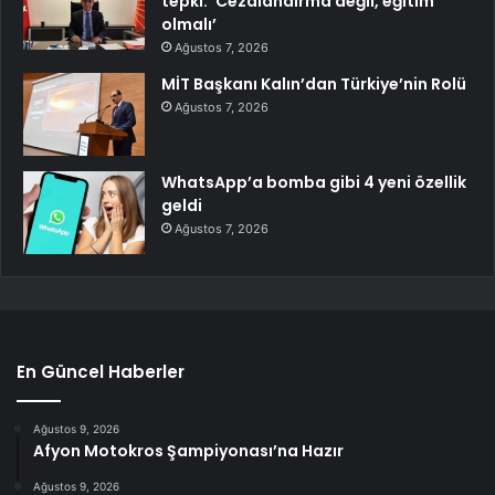
tepki: ‘Cezalandırma değil, eğitim
olmalı’
Ağustos 7, 2026
MİT Başkanı Kalın’dan Türkiye’nin Rolü
Ağustos 7, 2026
WhatsApp’a bomba gibi 4 yeni özellik
geldi
Ağustos 7, 2026
En Güncel Haberler
Ağustos 9, 2026
Afyon Motokros Şampiyonası’na Hazır
Ağustos 9, 2026