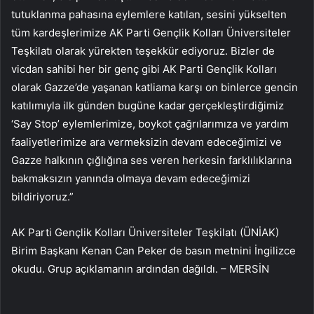
tutuklanma pahasına eylemlere katılan, sesini yükselten
tüm kardeşlerimize AK Parti Gençlik Kolları Üniversiteler
Teşkilatı olarak yürekten teşekkür ediyoruz. Bizler de
vicdan sahibi her bir genç gibi AK Parti Gençlik Kolları
olarak Gazze’de yaşanan katliama karşı on binlerce gencin
katılımıyla ilk günden bugüne kadar gerçekleştirdiğimiz
‘Say Stop’ eylemlerimize, boykot çağrılarımıza ve yardım
faaliyetlerimize ara vermeksizin devam edeceğimizi ve
Gazze halkının çığlığına ses veren herkesin farklılıklarına
bakmaksızın yanında olmaya devam edeceğimizi
bildiriyoruz.”
AK Parti Gençlik Kolları Üniversiteler Teşkilatı (ÜNİAK)
Birim Başkanı Kenan Can Peker de basın metnini İngilizce
okudu. Grup açıklamanın ardından dağıldı. – MERSİN