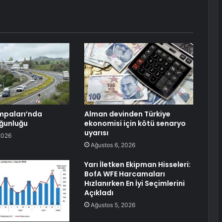
mpaları’nda
Alman devinden Türkiye
ğunluğu
ekonomisi için kötü senaryo
uyarısı
2026
Ağustos 6, 2026
Yarı İletken Ekipman Hisseleri:
BofA WFE Harcamaları
Hızlanırken En İyi Seçimlerini
Açıkladı
Ağustos 5, 2026