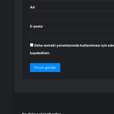
Ad
*
E-posta
*
Daha sonraki yorumlarımda kullanılması için adı
kaydedilsin.