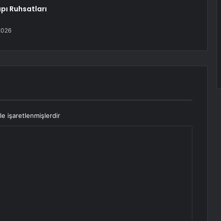
pı Ruhsatları
2026
le işaretlenmişlerdir