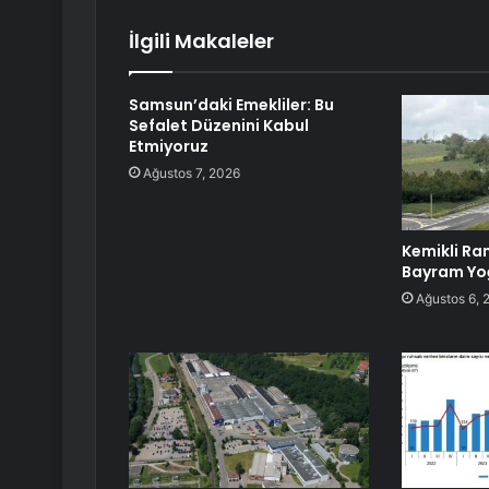
İlgili Makaleler
Samsun’daki Emekliler: Bu
Sefalet Düzenini Kabul
Etmiyoruz
Ağustos 7, 2026
Kemikli Ra
Bayram Yo
Ağustos 6, 