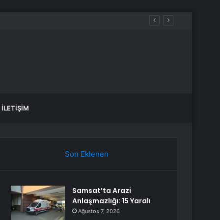
var, hangi yollar kapalı?
İLETIŞIM
Son Eklenen
Samsat’ta Arazi
Anlaşmazlığı: 15 Yaralı
Ağustos 7, 2026