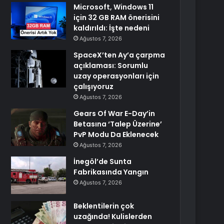
Microsoft, Windows 11
için 32 GB RAM önerisini
kaldırıldı: İşte nedeni
Ağustos 7, 2026
SpaceX’ten Ay’a çarpma
açıklaması: Sorumlu
uzay operasyonları için
çalışıyoruz
Ağustos 7, 2026
Gears Of War E-Day’in
Betasına ‘Talep Üzerine’
PvP Modu Da Eklenecek
Ağustos 7, 2026
İnegöl’de Sunta
Fabrikasında Yangın
Ağustos 7, 2026
Beklentilerin çok
uzağında! Kulislerden