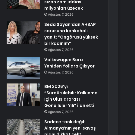
sızan zam iddiası
milyonları üzecek
Ağustos 7, 2026
Seda Sayan’dan AHBAP
sorusuna kahkahalı
yanıt: “Öngörüsü yüksek
bir kadınım”
Ağustos 7, 2026
Volkswagen Bora
Yeniden Yollara Çıkıyor
Ağustos 7, 2026
BM 2026’yı
“Sürdürülebilir Kalkınma
İçin Uluslararası
Gönüllüler Yılı” ilan etti
Ağustos 7, 2026
Sadece tank değil:
Almanya’nın yeni savaş
planı dikkat çekti