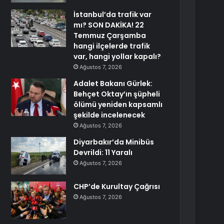
İstanbul’da trafik var
mı? SON DAKİKA! 22
Temmuz Çarşamba
hangi ilçelerde trafik
var, hangi yollar kapalı?
Ağustos 7, 2026
Adalet Bakanı Gürlek:
Behçet Oktay’ın şüpheli
ölümü yeniden kapsamlı
şekilde incelenecek
Ağustos 7, 2026
Diyarbakır’da Minibüs
Devrildi: 11 Yaralı
Ağustos 7, 2026
CHP’de Kurultay Çağrısı
Ağustos 7, 2026