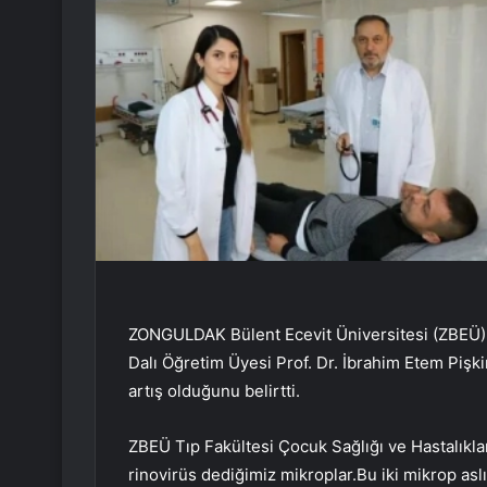
ZONGULDAK Bülent Ecevit Üniversitesi (ZBEÜ) T
Dalı Öğretim Üyesi Prof. Dr. İbrahim Etem Pişki
artış olduğunu belirtti.
ZBEÜ Tıp Fakültesi Çocuk Sağlığı ve Hastalıklar
rinovirüs dediğimiz mikroplar.Bu iki mikrop aslın