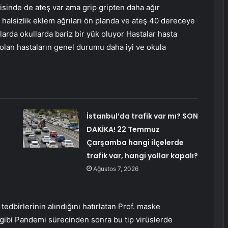
isinde de ateş var ama grip gripten daha ağır
k halsizlik eklem ağrıları ön planda ve ateş 40 dereceye
rda okullarda bariz bir yük oluyor Hastalar hasta
olan hastaların genel durumu daha iyi ve okula
İstanbul’da trafik var mı? SON
DAKİKA! 22 Temmuz
Çarşamba hangi ilçelerde
trafik var, hangi yollar kapalı?
Ağustos 7, 2026
dbirlerinin alındığını hatırlatan Prof. maske
gibi Pandemi sürecinden sonra bu tip virüslerde