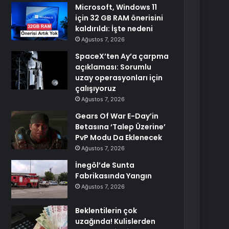
Microsoft, Windows 11
için 32 GB RAM önerisini
kaldırıldı: İşte nedeni
Ağustos 7, 2026
SpaceX’ten Ay’a çarpma
açıklaması: Sorumlu
uzay operasyonları için
çalışıyoruz
Ağustos 7, 2026
Gears Of War E-Day’in
Betasına ‘Talep Üzerine’
PvP Modu Da Eklenecek
Ağustos 7, 2026
İnegöl’de Sunta
Fabrikasında Yangın
Ağustos 7, 2026
Beklentilerin çok
uzağında! Kulislerden