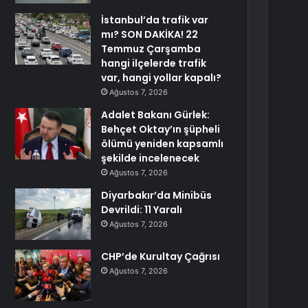
İstanbul’da trafik var
mı? SON DAKİKA! 22
Temmuz Çarşamba
hangi ilçelerde trafik
var, hangi yollar kapalı?
Ağustos 7, 2026
Adalet Bakanı Gürlek:
Behçet Oktay’ın şüpheli
ölümü yeniden kapsamlı
şekilde incelenecek
Ağustos 7, 2026
Diyarbakır’da Minibüs
Devrildi: 11 Yaralı
Ağustos 7, 2026
CHP’de Kurultay Çağrısı
Ağustos 7, 2026