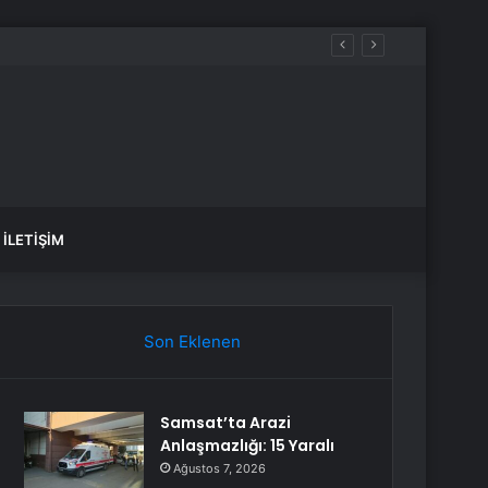
var, hangi yollar kapalı?
İLETIŞIM
Son Eklenen
Samsat’ta Arazi
Anlaşmazlığı: 15 Yaralı
Ağustos 7, 2026