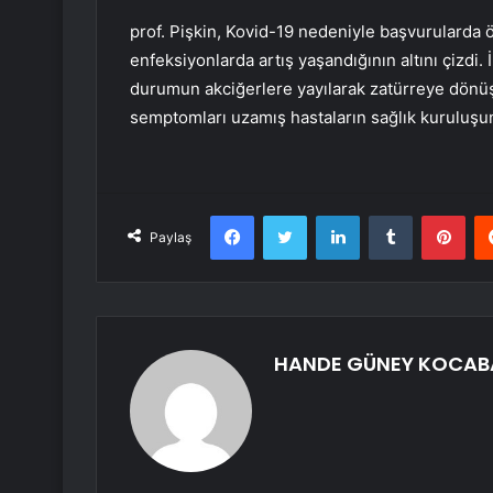
prof. Pişkin, Kovid-19 nedeniyle başvurularda 
enfeksiyonlarda artış yaşandığının altını çizdi.
durumun akciğerlere yayılarak zatürreye dönüş
semptomları uzamış hastaların sağlık kuruluşu
Facebook
Twitter
LinkedIn
Tumblr
Pint
Paylaş
HANDE GÜNEY KOCAB