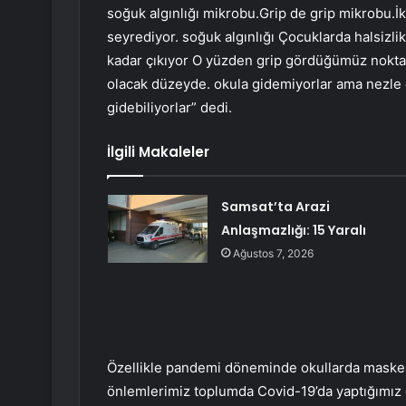
soğuk algınlığı mikrobu.Grip de grip mikrobu.İk
seyrediyor. soğuk algınlığı Çocuklarda halsizli
kadar çıkıyor O yüzden grip gördüğümüz noktala
olacak düzeyde. okula gidemiyorlar ama nezle 
gidebiliyorlar” dedi.
İlgili Makaleler
Samsat’ta Arazi
Anlaşmazlığı: 15 Yaralı
Ağustos 7, 2026
Özellikle pandemi döneminde okullarda maske te
önlemlerimiz toplumda Covid-19’da yaptığımız 