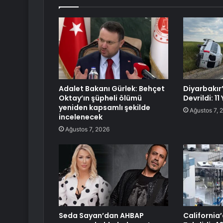
Adalet Bakanı Gürlek: Behçet
Diyarbakır
Oktay’ın şüpheli ölümü
Devrildi: 11
yeniden kapsamlı şekilde
Ağustos 7, 
incelenecek
Ağustos 7, 2026
Seda Sayan’dan AHBAP
California’