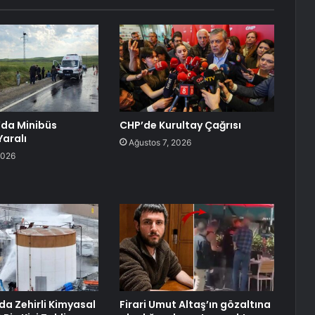
’da Minibüs
CHP’de Kurultay Çağrısı
 Yaralı
Ağustos 7, 2026
2026
da Zehirli Kimyasal
Firari Umut Altaş’ın gözaltına