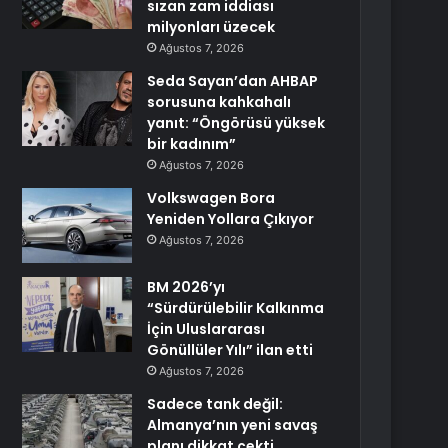
sızan zam iddiası
milyonları üzecek
Ağustos 7, 2026
Seda Sayan’dan AHBAP
sorusuna kahkahalı
yanıt: “Öngörüsü yüksek
bir kadınım”
Ağustos 7, 2026
Volkswagen Bora
Yeniden Yollara Çıkıyor
Ağustos 7, 2026
BM 2026’yı
“Sürdürülebilir Kalkınma
İçin Uluslararası
Gönüllüler Yılı” ilan etti
Ağustos 7, 2026
Sadece tank değil:
Almanya’nın yeni savaş
planı dikkat çekti