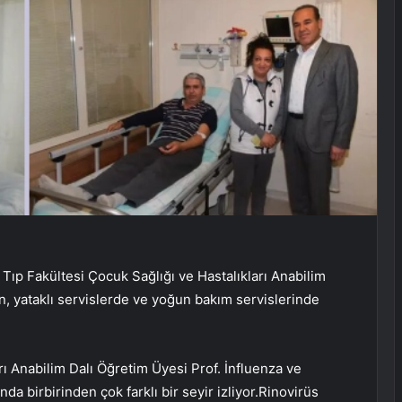
ıp Fakültesi Çocuk Sağlığı ve Hastalıkları Anabilim
n, yataklı servislerde ve yoğun bakım servislerinde
ı Anabilim Dalı Öğretim Üyesi Prof. İnfluenza ve
da birbirinden çok farklı bir seyir izliyor.Rinovirüs