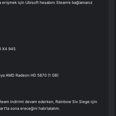
 erişmek için Ubisoft hesabını Steam’e bağlamanız
II X4 945
veya AMD Radeon HD 5870 (1 GB)
eam indirimi devam ederken, Rainbow Six Siege için
art’ta sona ereceğini hatırlatalım.