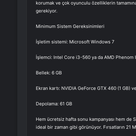
korumak ve çok oyunculu özelliklerin tamamına
gerekiyor.
Minimum Sistem Gereksinimleri
İşletim sistemi: Microsoft Windows 7
İşlemci: Intel Core i3-560 ya da AMD Phenom 
Bellek: 6 GB
Ekran kartı: NVIDIA GeForce GTX 460 (1 GB) 
Depolama: 61 GB
Hem ücretsiz hafta sonu kampanyası hem de St
ideal bir zaman gibi görünüyor. Fırsatların 21 M