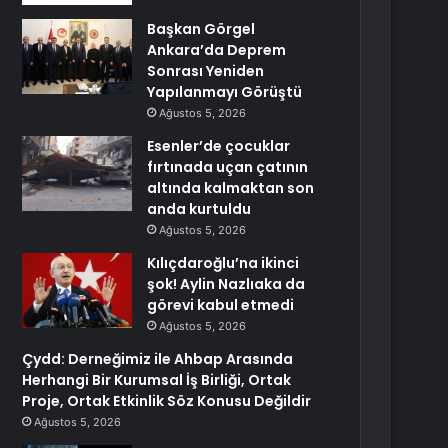
Başkan Görgel
Ankara’da Deprem
Sonrası Yeniden
Yapılanmayı Görüştü
Ağustos 5, 2026
Esenler’de çocuklar
fırtınada uçan çatının
altında kalmaktan son
anda kurtuldu
Ağustos 5, 2026
Kılıçdaroğlu’na ikinci
şok! Aylin Nazlıaka da
görevi kabul etmedi
Ağustos 5, 2026
Çydd: Derneğimiz ile Ahbap Arasında
Herhangi Bir Kurumsal İş Birliği, Ortak
Proje, Ortak Etkinlik Söz Konusu Değildir
Ağustos 5, 2026