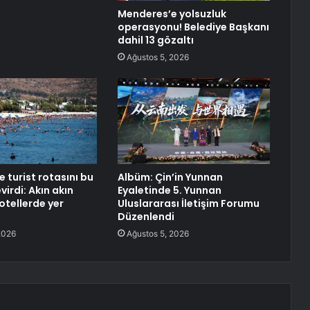
Menderes’e yolsuzluk
operasyonu! Belediye Başkanı
dahil 13 gözaltı
Ağustos 5, 2026
e turist rotasını bu
Albüm: Çin’in Yunnan
virdi: Akın akın
Eyaletinde 5. Yunnan
 otellerde yer
Uluslararası İletişim Forumu
Düzenlendi
2026
Ağustos 5, 2026