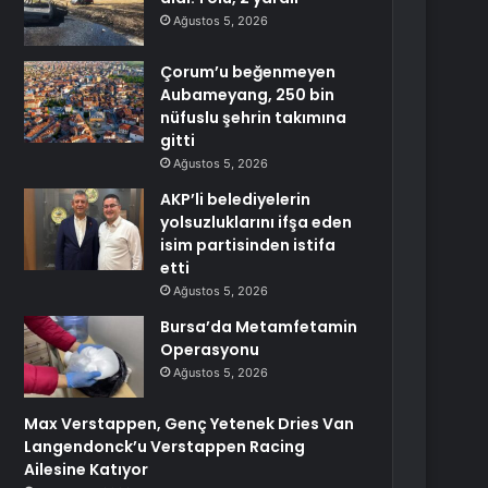
Ağustos 5, 2026
Çorum’u beğenmeyen
Aubameyang, 250 bin
nüfuslu şehrin takımına
gitti
Ağustos 5, 2026
AKP’li belediyelerin
yolsuzluklarını ifşa eden
isim partisinden istifa
etti
Ağustos 5, 2026
Bursa’da Metamfetamin
Operasyonu
Ağustos 5, 2026
Max Verstappen, Genç Yetenek Dries Van
Langendonck’u Verstappen Racing
Ailesine Katıyor