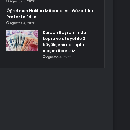
Ağustos 5, 2026
Öğretmen Hakları Mücadelesi: Gözaltılar
Protesto Edildi
Ağustos 4, 2026
Kurban Bayramı’nda
köprü ve otoyol ile 3
büyükşehirde toplu
ulaşım ücretsiz
Ağustos 4, 2026