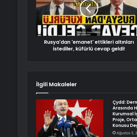
Rusya'dan 'emanet' ettikleri altınları
istediler, küfürlü cevap geldi!
İlgili Makaleler
Çydd: Dern
Arasında H
Kurumsal İş
Proje, Orta
Konusu Değ
Ağustos 5, 