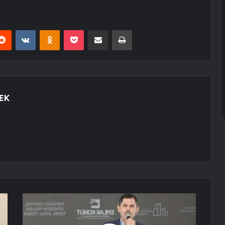
erest
Reddit
VKontakte
Odnoklassniki
Pocket
E-Posta ile paylaş
Yazdır
EK