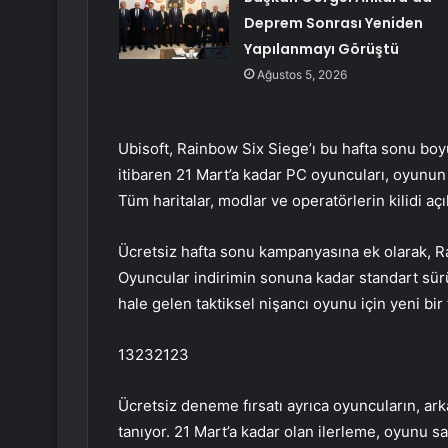
Deprem Sonrası Yeniden
Yapılanmayı Görüştü
Ağustos 5, 2026
Ubisoft, Rainbow Six Siege’ı bu hafta sonu boy
itibaren 21 Mart’a kadar PC oyuncuları, oyunu
Tüm haritalar, modlar ve operatörlerin kilidi açı
Ücretsiz hafta sonu kampanyasına ek olarak, R
Oyuncular indirimin sonuna kadar standart sürüm
hale gelen taktiksel nişancı oyunu için yeni bir 
13232123
Ücretsiz deneme fırsatı ayrıca oyuncuların, ar
tanıyor. 21 Mart’a kadar olan ilerleme, oyunu 