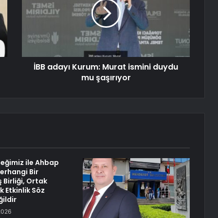
İBB adayı Kurum: Murat ismini duydu
mu şaşırıyor
eğimiz ile Ahbap
erhangi Bir
 Birliği, Ortak
k Etkinlik Söz
ildir
2026