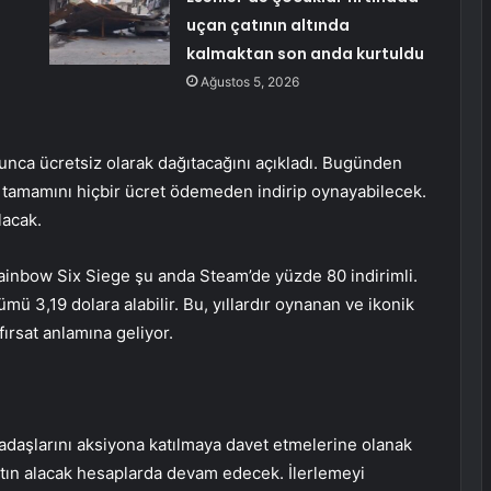
uçan çatının altında
kalmaktan son anda kurtuldu
Ağustos 5, 2026
unca ücretsiz olarak dağıtacağını açıkladı. Bugünden
n tamamını hiçbir ücret ödemeden indirip oynayabilecek.
lacak.
ainbow Six Siege şu anda Steam’de yüzde 80 indirimli.
ü 3,19 dolara alabilir. Bu, yıllardır oynanan ve ikonik
fırsat anlamına geliyor.
kadaşlarını aksiyona katılmaya davet etmelerine olanak
satın alacak hesaplarda devam edecek. İlerlemeyi