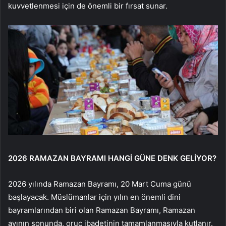
kuvvetlenmesi için de önemli bir fırsat sunar.
2026 RAMAZAN BAYRAMI HANGİ GÜNE DENK GELİYOR?
2026 yılında Ramazan Bayramı, 20 Mart Cuma günü
başlayacak. Müslümanlar için yılın en önemli dini
bayramlarından biri olan Ramazan Bayramı, Ramazan
ayının sonunda, oruç ibadetinin tamamlanmasıyla kutlanır.