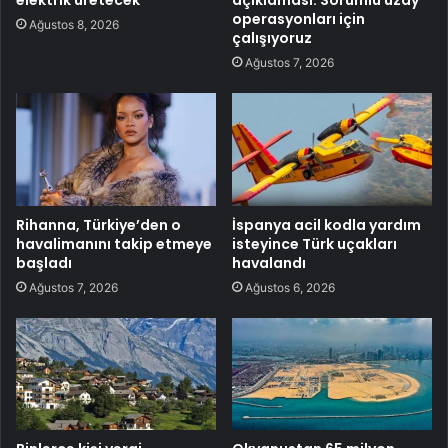
operasyonları için
Ağustos 8, 2026
çalışıyoruz
Ağustos 7, 2026
Rihanna, Türkiye’den o
İspanya acil kodla yardım
havalimanını takip etmeye
isteyince Türk uçakları
başladı
havalandı
Ağustos 7, 2026
Ağustos 6, 2026