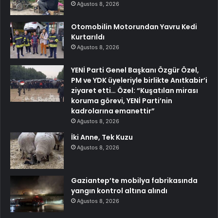
Ağustos 8, 2026
Otomobilin Motorundan Yavru Kedi
Kurtarıldı
Ağustos 8, 2026
YENİ Parti Genel Başkanı Özgür Özel,
PM ve YDK üyeleriyle birlikte Anıtkabir’i
ziyaret etti… Özel: “Kuşatılan mirası
koruma görevi, YENİ Parti’nin
kadrolarına emanettir”
Ağustos 8, 2026
İki Anne, Tek Kuzu
Ağustos 8, 2026
Gaziantep’te mobilya fabrikasında
yangın kontrol altına alındı
Ağustos 8, 2026