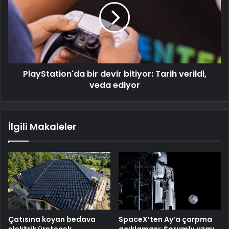
PlayStation'da bir devir bitiyor: Tarih verildi,
veda ediyor
İlgili Makaleler
Çatısına koyan bedava
SpaceX’ten Ay’a çarpma
elektrik üretecek
açıklaması: Sorumlu uzay