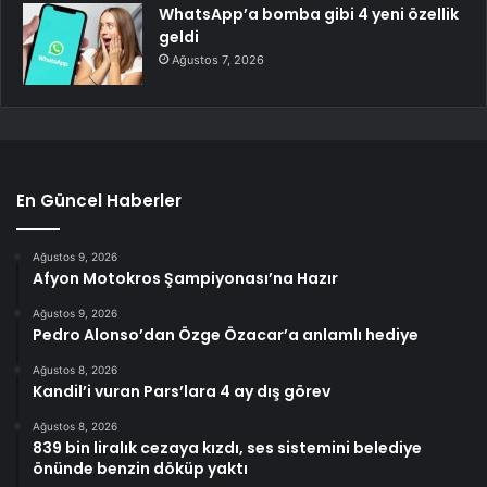
WhatsApp’a bomba gibi 4 yeni özellik
geldi
Ağustos 7, 2026
En Güncel Haberler
Ağustos 9, 2026
Afyon Motokros Şampiyonası’na Hazır
Ağustos 9, 2026
Pedro Alonso’dan Özge Özacar’a anlamlı hediye
Ağustos 8, 2026
Kandil’i vuran Pars’lara 4 ay dış görev
Ağustos 8, 2026
839 bin liralık cezaya kızdı, ses sistemini belediye
önünde benzin döküp yaktı