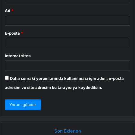
Ad
*
E-posta
*
İnternet sitesi
Daha sonraki yorumlarımda kullanılması için adım, e-posta
adresim ve site adresim bu tarayıcıya kaydedilsin.
Son Eklenen