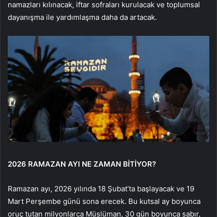
namazları kılınacak, iftar sofraları kurulacak ve toplumsal
dayanışma ile yardımlaşma daha da artacak.
2026 RAMAZAN AYI NE ZAMAN BİTİYOR?
Ramazan ayı, 2026 yılında 18 Şubat’ta başlayacak ve 19
Mart Perşembe günü sona erecek. Bu kutsal ay boyunca
oruç tutan milyonlarca Müslüman, 30 gün boyunca sabır,