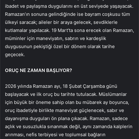
ibadet ve paylaşma duygularını en üst seviyede yaşayacak.
Ramazan’ın sonuna gelindiğinde ise bayram coşkusu tüm
ülkeyi saracak; aileler bir araya gelecek, sevdiklerle
kutlamalar yapılacak. 19 Mart’ta sona erecek olan Ramazan,
müminler için maneviyatın, sabrın ve kardeşlik
duygusunun pekiştiği özel bir dönem olarak tarihe
geçecek.
ORUÇ NE ZAMAN BAŞLIYOR?
2026 yılında Ramazan ayı, 18 Şubat Çarşamba günü
başlayacak ve ilk oruç bu tarihte tutulacak. Müslümanlar
için büyük bir öneme sahip olan bu mübarek ay boyunca,
oruç ibadetiyle birlikte maneviyat güçlenecek, sabır ve
dayanışma duyguları ön plana çıkacak. Ramazan, sadece
açlık ve susuzlukla sınanmak değil, aynı zamanda kalplerin
arınması, nefis terbiyesi ve toplumsal bağların