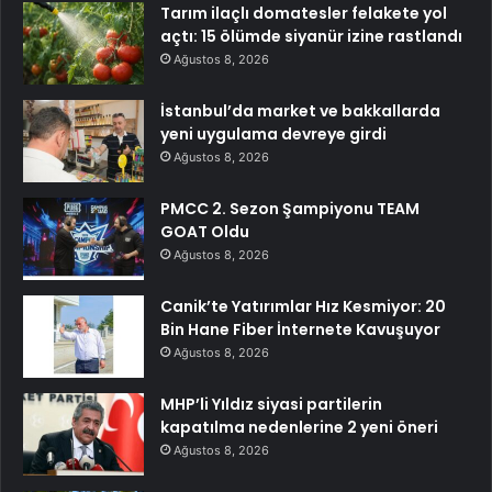
Tarım ilaçlı domatesler felakete yol
açtı: 15 ölümde siyanür izine rastlandı
Ağustos 8, 2026
İstanbul’da market ve bakkallarda
yeni uygulama devreye girdi
Ağustos 8, 2026
PMCC 2. Sezon Şampiyonu TEAM
GOAT Oldu
Ağustos 8, 2026
Canik’te Yatırımlar Hız Kesmiyor: 20
Bin Hane Fiber İnternete Kavuşuyor
Ağustos 8, 2026
MHP’li Yıldız siyasi partilerin
kapatılma nedenlerine 2 yeni öneri
Ağustos 8, 2026