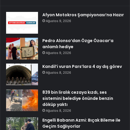
Afyon Motokros Şampiyonası’na Hazır
Ağustos 9, 2026
Pedro Alonso’dan Özge Özacar’a
anlamlı hediye
Ağustos 9, 2026
Kandil’i vuran Pars’lara 4 ay dış görev
Ağustos 8, 2026
839 bin liralık cezaya kızdı, ses
sistemini belediye önünde benzin
döküp yaktı
Ağustos 8, 2026
Engelli Babanın Azmi: Bıçak Bileme ile
Geçim Sağlıyorlar