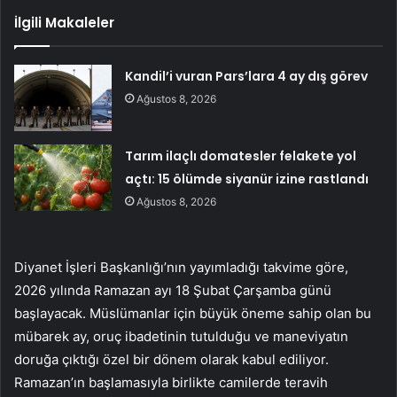
İlgili Makaleler
Kandil’i vuran Pars’lara 4 ay dış görev
Ağustos 8, 2026
Tarım ilaçlı domatesler felakete yol
açtı: 15 ölümde siyanür izine rastlandı
Ağustos 8, 2026
Diyanet İşleri Başkanlığı’nın yayımladığı takvime göre,
2026 yılında Ramazan ayı 18 Şubat Çarşamba günü
başlayacak. Müslümanlar için büyük öneme sahip olan bu
mübarek ay, oruç ibadetinin tutulduğu ve maneviyatın
doruğa çıktığı özel bir dönem olarak kabul ediliyor.
Ramazan’ın başlamasıyla birlikte camilerde teravih