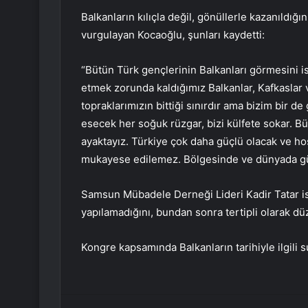
Balkanların kılıçla değil, gönüllerle kazanıldığ
vurgulayan Kocaoğlu, şunları kaydetti:
“Bütün Türk gençlerinin Balkanları görmesini i
etmek zorunda kaldığımız Balkanlar, Kafkaslar 
topraklarımızın bittiği sınırdır ama bizim bir de 
esecek her soğuk rüzgar, bizi külfete sokar. Bü
ayaktayız. Türkiye çok daha güçlü olacak ve ho
mukayese edilemez. Bölgesinde ve dünyada güç
Samsun Mübadele Derneği Lideri Kadir Tatar i
yapılamadığını, bundan sonra tertipli olarak 
Kongre kapsamında Balkanların tarihiyle ilgili s