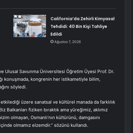
California’da Zehirli Kimyasal
Tehdidi: 40 Bin Kişi Tahliye
Edildi
Ağustos 7, 2026
e Ulusal Savunma Üniversitesi Öğretim Üyesi Prof. Dr.
ğı konuşmada, kongrenin her istikametiyle bilim,
ğını söyledi.
 etkilediği üzere sanatsal ve kültürel manada da farklılık
iz Balkanları fiziken bıraktık ama yüreğimiz, aklımız
izim olmayan, Osmanlı’nın kültürünü, damgasını
içinde olmamız elzemdir.” sözünü kullandı.