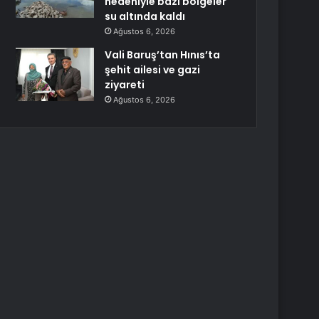
nedeniyle bazı bölgeler
su altında kaldı
Ağustos 6, 2026
Vali Baruş’tan Hınıs’ta
şehit ailesi ve gazi
ziyareti
Ağustos 6, 2026