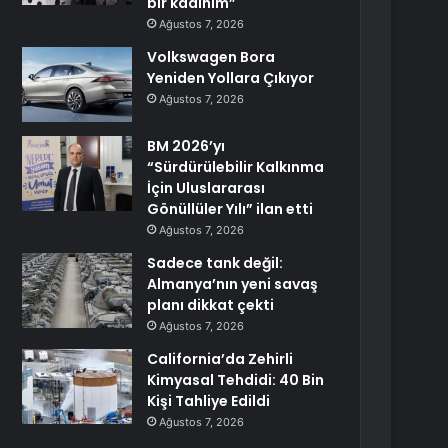
bir kadınım”
Ağustos 7, 2026
Volkswagen Bora
Yeniden Yollara Çıkıyor
Ağustos 7, 2026
BM 2026’yı
“Sürdürülebilir Kalkınma
İçin Uluslararası
Gönüllüler Yılı” ilan etti
Ağustos 7, 2026
Sadece tank değil:
Almanya’nın yeni savaş
planı dikkat çekti
Ağustos 7, 2026
California’da Zehirli
Kimyasal Tehdidi: 40 Bin
Kişi Tahliye Edildi
Ağustos 7, 2026