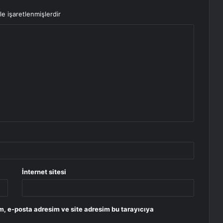
le işaretlenmişlerdir
İnternet sitesi
m, e-posta adresim ve site adresim bu tarayıcıya