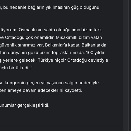
ını, bu nedenle bağların yıkılmasının güç olduğunu
stiyorum. Osmanlı’nın sahip olduğu ama bizim terk
ve Ortadoğu çok önemlidir. Misakımilli bizim vatan
güvenlik sınırımız var, Balkanlar’a kadar. Balkanlar’da
tün dünyanın gözü bizim topraklarımızda. 100 yıldır
ş yerlere gelecek. Türkiye hiçbir Ortadoğu devletiyle
lü bir ülkedir.”
se kongrenin geçen yıl yaşanan salgın nedeniyle
düzenlemeye devam edeceklerini kaydetti.
unumlar gerçekleştirildi.