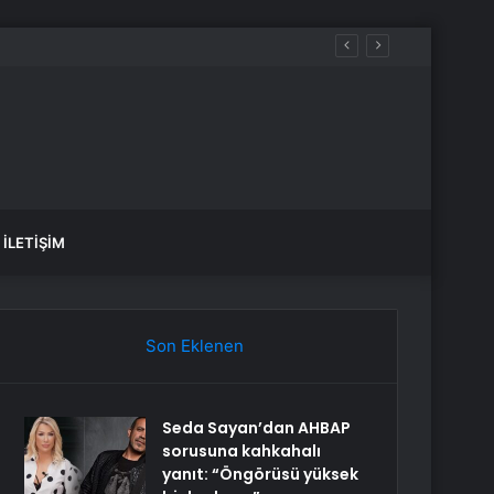
İLETIŞIM
Son Eklenen
Seda Sayan’dan AHBAP
sorusuna kahkahalı
yanıt: “Öngörüsü yüksek