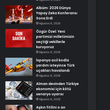
Albüm: 2026 Dünya
Yapay Zeka Konferansı
Sona Erdi
Ağustos 6, 2026
Özgür Özel: Yeni
partimizi milletimizin
seçtiği vekillerle
kuruyoruz
Ağustos 6, 2026
İspanya acil kodla
yardım isteyince Türk
uçakları havalandı
Ağustos 6, 2026
Alman devinden Türkiye
ekonomisi için kötü
senaryo uyarısı
Ağustos 6, 2026
Aşkın fitilini o an