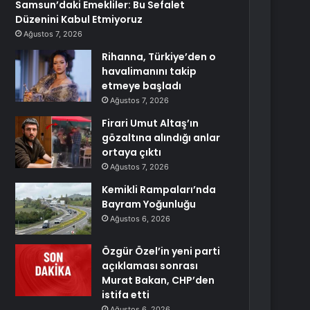
Samsun’daki Emekliler: Bu Sefalet
Düzenini Kabul Etmiyoruz
Ağustos 7, 2026
Rihanna, Türkiye’den o
havalimanını takip
etmeye başladı
Ağustos 7, 2026
Firari Umut Altaş’ın
gözaltına alındığı anlar
ortaya çıktı
Ağustos 7, 2026
Kemikli Rampaları’nda
Bayram Yoğunluğu
Ağustos 6, 2026
Özgür Özel’in yeni parti
açıklaması sonrası
Murat Bakan, CHP’den
istifa etti
Ağustos 6, 2026