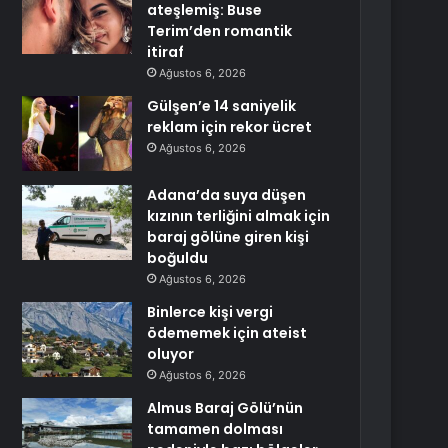
ateşlemiş: Buse
Terim’den romantik
itiraf
Ağustos 6, 2026
Gülşen’e 14 saniyelik
reklam için rekor ücret
Ağustos 6, 2026
Adana’da suya düşen
kızının terliğini almak için
baraj gölüne giren kişi
boğuldu
Ağustos 6, 2026
Binlerce kişi vergi
ödememek için ateist
oluyor
Ağustos 6, 2026
Almus Baraj Gölü’nün
tamamen dolması