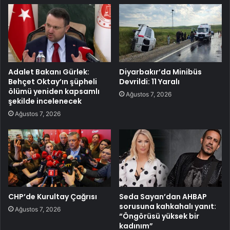
Adalet Bakanı Gürlek:
Diyarbakır’da Minibüs
Behçet Oktay’ın şüpheli
Devrildi: 11 Yaralı
ölümü yeniden kapsamlı
Ağustos 7, 2026
şekilde incelenecek
Ağustos 7, 2026
CHP’de Kurultay Çağrısı
Seda Sayan’dan AHBAP
sorusuna kahkahalı yanıt:
Ağustos 7, 2026
“Öngörüsü yüksek bir
kadınım”