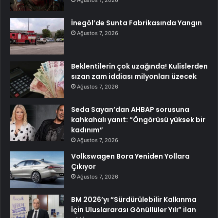
Ağustos 7, 2026
İnegöl’de Sunta Fabrikasında Yangın
Ağustos 7, 2026
Beklentilerin çok uzağında! Kulislerden
sızan zam iddiası milyonları üzecek
Ağustos 7, 2026
Seda Sayan’dan AHBAP sorusuna
kahkahalı yanıt: “Öngörüsü yüksek bir
kadınım”
Ağustos 7, 2026
Volkswagen Bora Yeniden Yollara
Çıkıyor
Ağustos 7, 2026
BM 2026’yı “Sürdürülebilir Kalkınma
İçin Uluslararası Gönüllüler Yılı” ilan