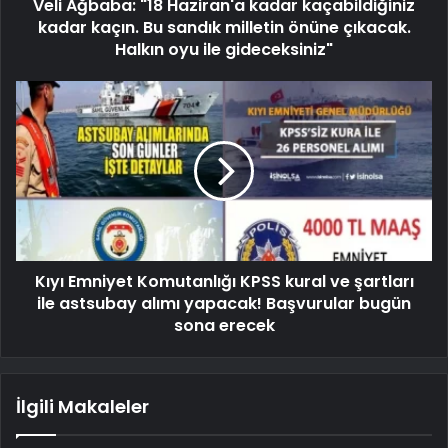
Veli Ağbaba: "18 Haziran'a kadar kaçabildiğiniz
kadar kaçın. Bu sandık milletin önüne çıkacak.
Halkın oyu ile gideceksiniz"
Kıyı Emniyet Komutanlığı KPSS kural ve şartları
ile astsubay alımı yapacak! Başvurular bugün
sona erecek
İlgili Makaleler