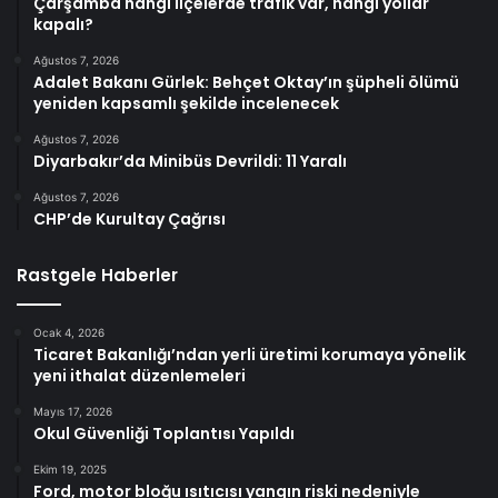
Çarşamba hangi ilçelerde trafik var, hangi yollar
kapalı?
Ağustos 7, 2026
Adalet Bakanı Gürlek: Behçet Oktay’ın şüpheli ölümü
yeniden kapsamlı şekilde incelenecek
Ağustos 7, 2026
Diyarbakır’da Minibüs Devrildi: 11 Yaralı
Ağustos 7, 2026
CHP’de Kurultay Çağrısı
Rastgele Haberler
Ocak 4, 2026
Ticaret Bakanlığı’ndan yerli üretimi korumaya yönelik
yeni ithalat düzenlemeleri
Mayıs 17, 2026
Okul Güvenliği Toplantısı Yapıldı
Ekim 19, 2025
Ford, motor bloğu ısıtıcısı yangın riski nedeniyle