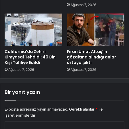
Ağustos 7, 2026
California’da Zehirli
Firari Umut Altaş’ın
Kimyasal Tehdidi: 40 Bin
gözaltına alındığı anlar
Kişi Tahliye Edildi
ortaya çıktı
Ağustos 7, 2026
Ağustos 7, 2026
Bir yanıt yazın
E-posta adresiniz yayınlanmayacak.
Gerekli alanlar
*
ile
işaretlenmişlerdir
Y