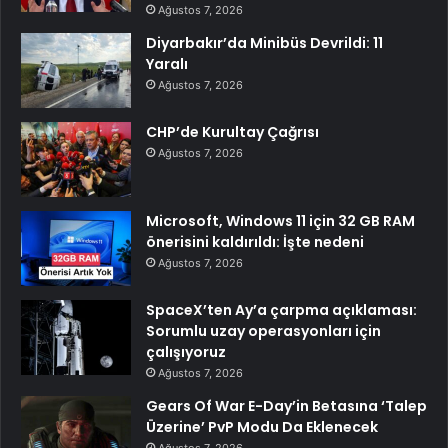
Ağustos 7, 2026
Diyarbakır’da Minibüs Devrildi: 11
Yaralı
Ağustos 7, 2026
CHP’de Kurultay Çağrısı
Ağustos 7, 2026
Microsoft, Windows 11 için 32 GB RAM
önerisini kaldırıldı: İşte nedeni
Ağustos 7, 2026
SpaceX’ten Ay’a çarpma açıklaması:
Sorumlu uzay operasyonları için
çalışıyoruz
Ağustos 7, 2026
Gears Of War E-Day’in Betasına ‘Talep
Üzerine’ PvP Modu Da Eklenecek