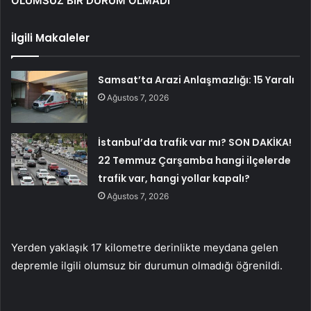
OLUMSUZ BİR DURUM OLMADI
İlgili Makaleler
Samsat’ta Arazi Anlaşmazlığı: 15 Yaralı
Ağustos 7, 2026
İstanbul’da trafik var mı? SON DAKİKA!
22 Temmuz Çarşamba hangi ilçelerde
trafik var, hangi yollar kapalı?
Ağustos 7, 2026
Yerden yaklaşık 17 kilometre derinlikte meydana gelen
depremle ilgili olumsuz bir durumun olmadığı öğrenildi.