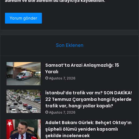
adresim ve site adresim bu tarayıcıya kaydedilsin.
Son Eklenen
Samsat’ta Arazi Anlaşmazlığı: 15
Yaralı
Ağustos 7, 2026
İstanbul’da trafik var mı? SON DAKİKA!
22 Temmuz Çarşamba hangi ilçelerde
trafik var, hangi yollar kapalı?
Ağustos 7, 2026
Adalet Bakanı Gürlek: Behçet Oktay’ın
şüpheli ölümü yeniden kapsamlı
şekilde incelenecek