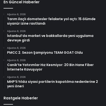
En Güncel Haberler
Ağustos 8, 2026
Tarım ilaçlı domatesler felakete yol açtı: 15 ölümde
siyanür izine rastlandı
Ağustos 8, 2026
İstanbul’da market ve bakkallarda yeni uygulama
devreye girdi
Ağustos 8, 2026
PMCC 2. Sezon Şampiyonu TEAM GOAT Oldu
Ağustos 8, 2026
Canik’te Yatırımlar Hız Kesmiyor: 20 Bin Hane Fiber
İnternete Kavuşuyor
Ağustos 8, 2026
MHP’li Yıldız siyasi partilerin kapatılma nedenlerine 2
yeni öneri
Rastgele Haberler