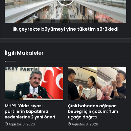
İlk çeyrekte büyümeyi yine tüketim sürükledi
İlgili Makaleler
MHP’li Yıldız siyasi
Çinli babadan ağlayan
partilerin kapatılma
bebeği için çözüm: Tüm
nedenlerine 2 yeni öneri
uçağa dağıttı
Ağustos 8, 2026
Ağustos 8, 2026