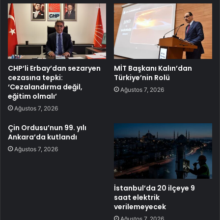
CHP’li Erbay’dan sezaryen
MİT Başkanı Kalın’dan
cezasına tepki:
Türkiye’nin Rolü
‘Cezalandırma değil,
Ağustos 7, 2026
eğitim olmalı’
Ağustos 7, 2026
Çin Ordusu’nun 99. yılı
Ankara’da kutlandı
Ağustos 7, 2026
İstanbul’da 20 ilçeye 9
saat elektrik
verilemeyecek
Ağustos 7, 2026