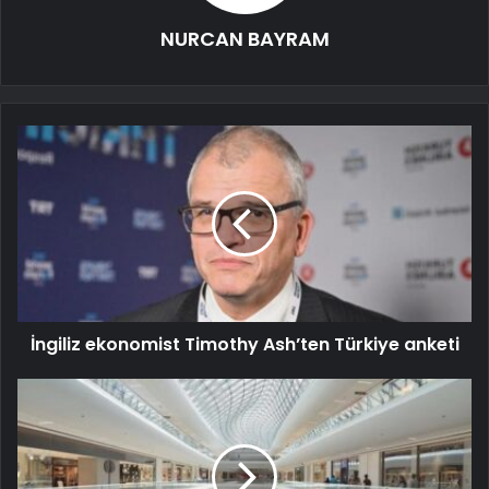
NURCAN BAYRAM
İngiliz ekonomist Timothy Ash’ten Türkiye anketi