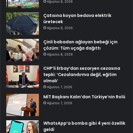
Ağustos 8, 2026
Çatısına koyan bedava elektrik
üretecek
Ağustos 8, 2026
Çinli babadan ağlayan bebeği için
çözüm: Tüm uçağa dağıttı
Ağustos 8, 2026
CHP’li Erbay’dan sezaryen cezasına
tepki: ‘Cezalandırma değil, eğitim
olmalı’
Ağustos 7, 2026
MİT Başkanı Kalın’dan Türkiye’nin Rolü
Ağustos 7, 2026
WhatsApp’a bomba gibi 4 yeni özellik
geldi