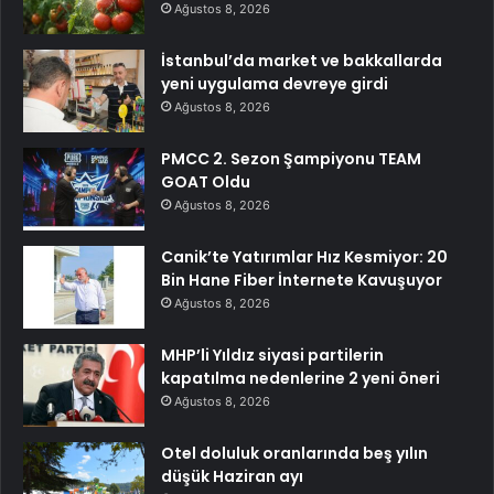
Ağustos 8, 2026
İstanbul’da market ve bakkallarda
yeni uygulama devreye girdi
Ağustos 8, 2026
PMCC 2. Sezon Şampiyonu TEAM
GOAT Oldu
Ağustos 8, 2026
Canik’te Yatırımlar Hız Kesmiyor: 20
Bin Hane Fiber İnternete Kavuşuyor
Ağustos 8, 2026
MHP’li Yıldız siyasi partilerin
kapatılma nedenlerine 2 yeni öneri
Ağustos 8, 2026
Otel doluluk oranlarında beş yılın
düşük Haziran ayı