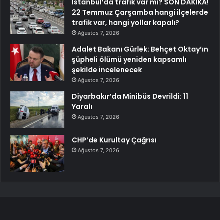
İstanbul’da trafik var mı? SON DAKİKA!
22 Temmuz Çarşamba hangi ilçelerde
trafik var, hangi yollar kapalı?
Ağustos 7, 2026
Adalet Bakanı Gürlek: Behçet Oktay’ın
şüpheli ölümü yeniden kapsamlı
şekilde incelenecek
Ağustos 7, 2026
Diyarbakır’da Minibüs Devrildi: 11
Yaralı
Ağustos 7, 2026
CHP’de Kurultay Çağrısı
Ağustos 7, 2026