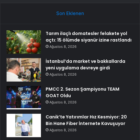
Son Eklenen
Tarım ilaçlı domatesler felakete yol
açtı: 15 ölümde siyanür izine rastlandı
Ağustos 8, 2026
İstanbul’da market ve bakkallarda
yeni uygulama devreye girdi
Ağustos 8, 2026
PMCC 2. Sezon Şampiyonu TEAM
GOAT Oldu
Ağustos 8, 2026
Canik’te Yatırımlar Hız Kesmiyor: 20
Bin Hane Fiber İnternete Kavuşuyor
Ağustos 8, 2026