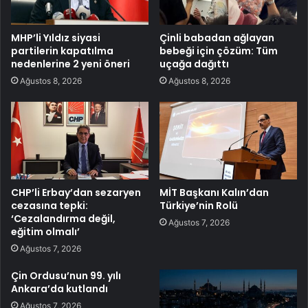
MHP’li Yıldız siyasi
Çinli babadan ağlayan
partilerin kapatılma
bebeği için çözüm: Tüm
nedenlerine 2 yeni öneri
uçağa dağıttı
Ağustos 8, 2026
Ağustos 8, 2026
CHP’li Erbay’dan sezaryen
MİT Başkanı Kalın’dan
cezasına tepki:
Türkiye’nin Rolü
‘Cezalandırma değil,
Ağustos 7, 2026
eğitim olmalı’
Ağustos 7, 2026
Çin Ordusu’nun 99. yılı
Ankara’da kutlandı
Ağustos 7, 2026