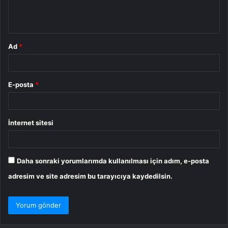
m
*
Ad
*
E-posta
*
İnternet sitesi
Daha sonraki yorumlarımda kullanılması için adım, e-posta
adresim ve site adresim bu tarayıcıya kaydedilsin.