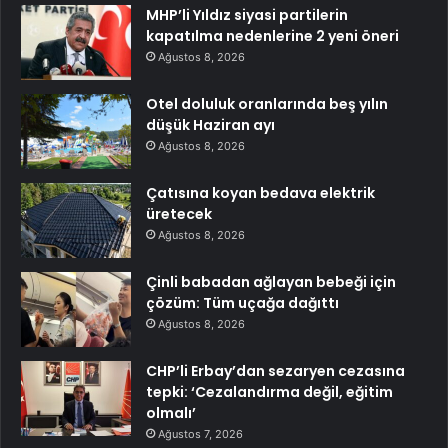
MHP’li Yıldız siyasi partilerin
kapatılma nedenlerine 2 yeni öneri
Ağustos 8, 2026
Otel doluluk oranlarında beş yılın
düşük Haziran ayı
Ağustos 8, 2026
Çatısına koyan bedava elektrik
üretecek
Ağustos 8, 2026
Çinli babadan ağlayan bebeği için
çözüm: Tüm uçağa dağıttı
Ağustos 8, 2026
CHP’li Erbay’dan sezaryen cezasına
tepki: ‘Cezalandırma değil, eğitim
olmalı’
Ağustos 7, 2026