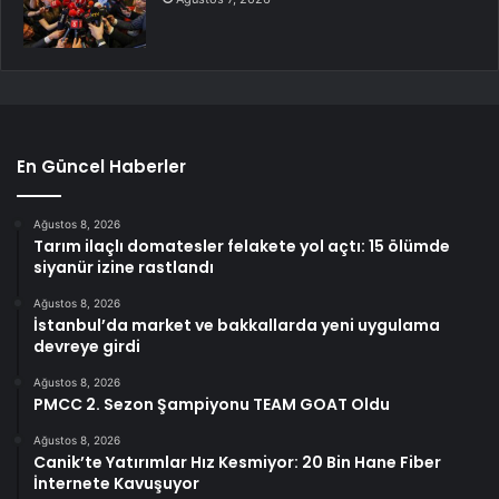
En Güncel Haberler
Ağustos 8, 2026
Tarım ilaçlı domatesler felakete yol açtı: 15 ölümde
siyanür izine rastlandı
Ağustos 8, 2026
İstanbul’da market ve bakkallarda yeni uygulama
devreye girdi
Ağustos 8, 2026
PMCC 2. Sezon Şampiyonu TEAM GOAT Oldu
Ağustos 8, 2026
Canik’te Yatırımlar Hız Kesmiyor: 20 Bin Hane Fiber
İnternete Kavuşuyor