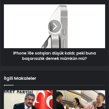
iPhone 16e satışları düşük kaldı; peki buna
başarısızlık demek mümkün mü?
İlgili Makaleler