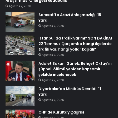
Araştırması Önergesi Reddedildi
Ağustos 7, 2026
Samsat’ta Arazi Anlaşmazlığı: 15
Yaralı
Ağustos 7, 2026
İstanbul’da trafik var mı? SON DAKİKA!
22 Temmuz Çarşamba hangi ilçelerde
trafik var, hangi yollar kapalı?
Ağustos 7, 2026
Adalet Bakanı Gürlek: Behçet Oktay’ın
şüpheli ölümü yeniden kapsamlı
şekilde incelenecek
Ağustos 7, 2026
Diyarbakır’da Minibüs Devrildi: 11
Yaralı
Ağustos 7, 2026
CHP’de Kurultay Çağrısı
Ağustos 7, 2026