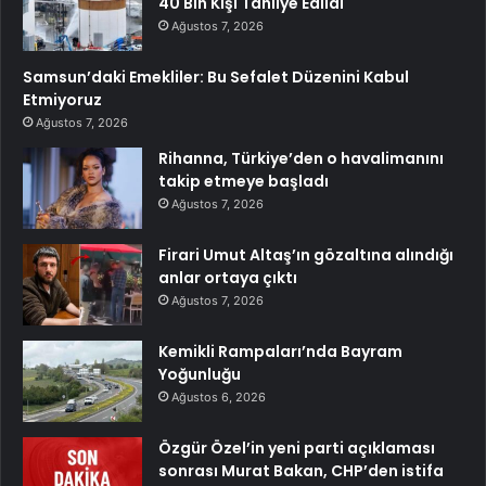
40 Bin Kişi Tahliye Edildi
Ağustos 7, 2026
Samsun’daki Emekliler: Bu Sefalet Düzenini Kabul
Etmiyoruz
Ağustos 7, 2026
Rihanna, Türkiye’den o havalimanını
takip etmeye başladı
Ağustos 7, 2026
Firari Umut Altaş’ın gözaltına alındığı
anlar ortaya çıktı
Ağustos 7, 2026
Kemikli Rampaları’nda Bayram
Yoğunluğu
Ağustos 6, 2026
Özgür Özel’in yeni parti açıklaması
sonrası Murat Bakan, CHP’den istifa