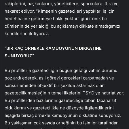
rakiplerini, başkanlarını, yöneticilere, sporculara iftira ve
hakaret ediyor. “Kimsenin gazetecileri yaptıkları iş için
hedef haline getirmeye hakkı yoktur” gibi ironik bir
cümlenin de yer aldığı bu açıklamayı dikkate almadığımızı
kendilerine iletiyoruz.
“BİR KAÇ ÖRNEKLE KAMUOYUNUN DİKKATİNE
SUNUYORUZ”
Bu profillerle gazeteciliğin bugün geldiği vahim durumu
göz ardı ederek, asıl görevi gerçekleri çarpıtmadan ve
sansürlemeden objektif bir şekilde aktarmak olan
gazetecilik mesleğinin temel ilkelerini TSYD’ye hatırlatıyor;
Bu profillerden bazılarının gazeteciliğe taban tabana zıt
olduklarını ve gazetecilikle ne düzeyde ilgilendiklerini
aşağıda birkaç örnekle kamuoyunun dikkatine sunuyoruz.
Bu yaklaşımın çok sayıda örneğinin bu isimler tarafından