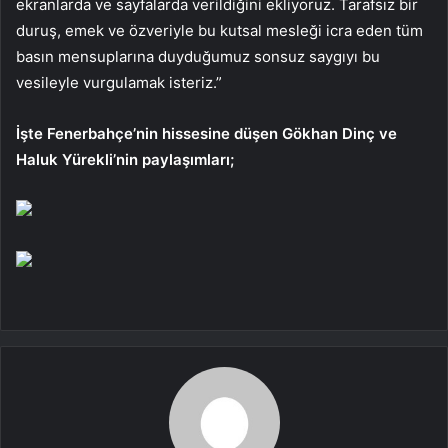
ekranlarda ve sayfalarda verildiğini ekliyoruz. Tarafsız bir
duruş, emek ve özveriyle bu kutsal mesleği icra eden tüm
basın mensuplarına duyduğumuz sonsuz saygıyı bu
vesileyle vurgulamak isteriz.”
İşte Fenerbahçe’nin hissesine düşen Gökhan Dinç ve
Haluk Yürekli’nin paylaşımları;