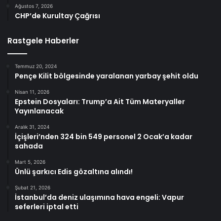
Ağustos 7, 2026
CHP’de Kurultay Çağrısı
Rastgele Haberler
Temmuz 20, 2024
Pençe Kilit bölgesinde yaralanan yarbay şehit oldu
Nisan 11, 2026
Epstein Dosyaları: Trump’a Ait Tüm Materyaller
Yayınlanacak
Aralık 31, 2024
İçişleri’nden 324 bin 549 personel 2 Ocak’a kadar
sahada
Mart 5, 2026
Ünlü şarkıcı Edis gözaltına alındı!
Şubat 21, 2026
İstanbul’da deniz ulaşımına hava engeli: Vapur
seferleri iptal etti