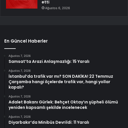
etti
Ağustos 6, 2026
En Güncel Haberler
Ağustos 7, 2026
Samsat’ta Arazi Anlaşmazlığı: 15 Yaralı
Ağustos 7, 2026
İstanbul’da trafik var mı? SON DAKİKA! 22 Temmuz
Çarşamba hangi ilçelerde trafik var, hangi yollar
kapalı?
Ağustos 7, 2026
Adalet Bakanı Gürlek: Behçet Oktay’ın şüpheli ölümü
yeniden kapsamlı şekilde incelenecek
Ağustos 7, 2026
Diyarbakır’da Minibüs Devrildi: 11 Yaralı