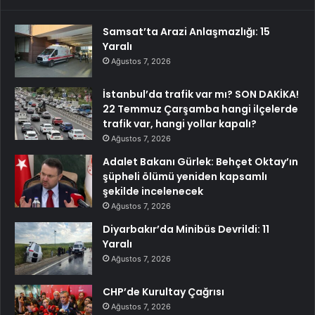
Samsat’ta Arazi Anlaşmazlığı: 15
Yaralı
Ağustos 7, 2026
İstanbul’da trafik var mı? SON DAKİKA!
22 Temmuz Çarşamba hangi ilçelerde
trafik var, hangi yollar kapalı?
Ağustos 7, 2026
Adalet Bakanı Gürlek: Behçet Oktay’ın
şüpheli ölümü yeniden kapsamlı
şekilde incelenecek
Ağustos 7, 2026
Diyarbakır’da Minibüs Devrildi: 11
Yaralı
Ağustos 7, 2026
CHP’de Kurultay Çağrısı
Ağustos 7, 2026