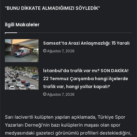
“BUNU DİKKATE ALMADIĞIMIZI SÖYLEDİK”
İlgili Makaleler
Samsat’ta Arazi Anlaşmazlığı: 15 Yaralı
Ağustos 7, 2026
İstanbul’da trafik var mı? SON DAKİKA!
22 Temmuz Çarşamba hangi ilçelerde
trafik var, hangi yollar kapalı?
Ağustos 7, 2026
Sarı lacivertli kulüpten yapılan açıklamada, Türkiye Spor
Yazarları Derneği’nin bazı kulüplerin maşası olan spor
medyasındaki gazeteci görünümlü profilleri desteklediğini,