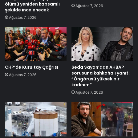
ölümü yeniden kapsamlı
Ağustos 7, 2026
şekilde incelenecek
Ağustos 7, 2026
CHP’de Kurultay Çağrısı
Seda Sayan’dan AHBAP
sorusuna kahkahalı yanıt:
Ağustos 7, 2026
“Öngörüsü yüksek bir
kadınım”
Ağustos 7, 2026