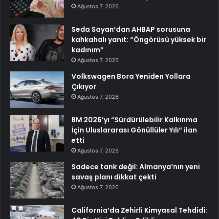
Ağustos 7, 2026
Seda Sayan’dan AHBAP sorusuna
kahkahalı yanıt: “Öngörüsü yüksek bir
kadınım”
Ağustos 7, 2026
Volkswagen Bora Yeniden Yollara
Çıkıyor
Ağustos 7, 2026
BM 2026’yı “Sürdürülebilir Kalkınma
İçin Uluslararası Gönüllüler Yılı” ilan
etti
Ağustos 7, 2026
Sadece tank değil: Almanya’nın yeni
savaş planı dikkat çekti
Ağustos 7, 2026
California’da Zehirli Kimyasal Tehdidi: