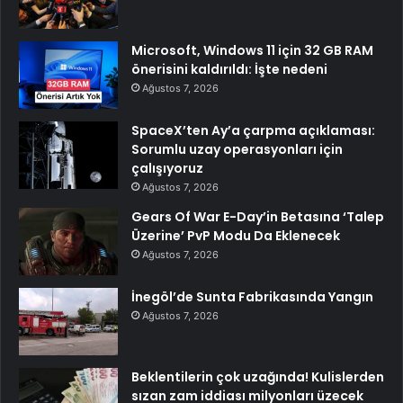
Microsoft, Windows 11 için 32 GB RAM
önerisini kaldırıldı: İşte nedeni
Ağustos 7, 2026
SpaceX’ten Ay’a çarpma açıklaması:
Sorumlu uzay operasyonları için
çalışıyoruz
Ağustos 7, 2026
Gears Of War E-Day’in Betasına ‘Talep
Üzerine’ PvP Modu Da Eklenecek
Ağustos 7, 2026
İnegöl’de Sunta Fabrikasında Yangın
Ağustos 7, 2026
Beklentilerin çok uzağında! Kulislerden
sızan zam iddiası milyonları üzecek